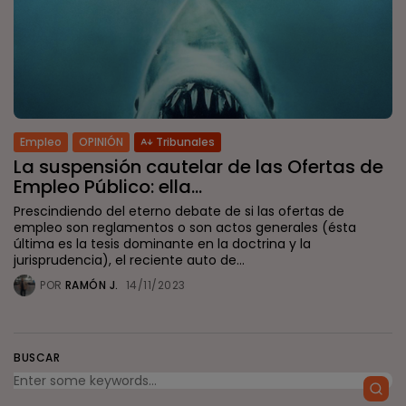
Empleo
OPINIÓN
Tribunales
La suspensión cautelar de las Ofertas de
Empleo Público: ella...
Prescindiendo del eterno debate de si las ofertas de
empleo son reglamentos o son actos generales (ésta
última es la tesis dominante en la doctrina y la
jurisprudencia), el reciente auto de...
POR
RAMÓN J.
14/11/2023
BUSCAR