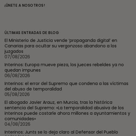
¡ÚNETE A NOSOTROS!
ÚLTIMAS ENTRADAS DE BLOG
El Ministerio de Justicia vende ‘propaganda digital’ en
Canarias para ocultar su vergonzoso abandono a los
juzgados
07/08/2026
Interinos: Europa mueve pieza, los jueces rebeldes ya no
quedan impunes
06/08/2026
Interinos: el error del Supremo que condena a las víctimas
del abuso de temporalidad
05/08/2026
El abogado Javier Arauz, en Murcia, tras la histórica
sentencia del Supremo: «La temporalidad abusiva de los
interinos puede costarle ahora millones a ayuntamientos y
comunidades»
04/08/2026
Interinos: Junts se lo deja claro al Defensor del Pueblo