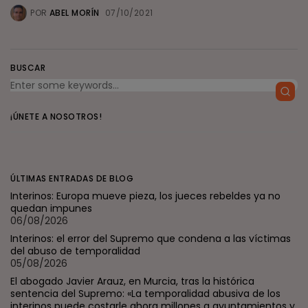
POR
ABEL MORÍN
07/10/2021
BUSCAR
¡ÚNETE A NOSOTROS!
ÚLTIMAS ENTRADAS DE BLOG
Interinos: Europa mueve pieza, los jueces rebeldes ya no
quedan impunes
06/08/2026
Interinos: el error del Supremo que condena a las víctimas
del abuso de temporalidad
05/08/2026
El abogado Javier Arauz, en Murcia, tras la histórica
sentencia del Supremo: «La temporalidad abusiva de los
interinos puede costarle ahora millones a ayuntamientos y