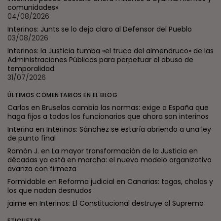
comunidades»
04/08/2026
Interinos: Junts se lo deja claro al Defensor del Pueblo
03/08/2026
Interinos: la Justicia tumba «el truco del almendruco» de las
Administraciones Públicas para perpetuar el abuso de
temporalidad
31/07/2026
ÚLTIMOS COMENTARIOS EN EL BLOG
Carlos
en
Bruselas cambia las normas: exige a España que
haga fijos a todos los funcionarios que ahora son interinos
Interina
en
Interinos: Sánchez se estaría abriendo a una ley
de punto final
Ramón J.
en
La mayor transformación de la Justicia en
décadas ya está en marcha: el nuevo modelo organizativo
avanza con firmeza
Formidable
en
Reforma judicial en Canarias: togas, cholas y
los que nadan desnudos
jaime
en
Interinos: El Constitucional destruye al Supremo
ETIQUETAS