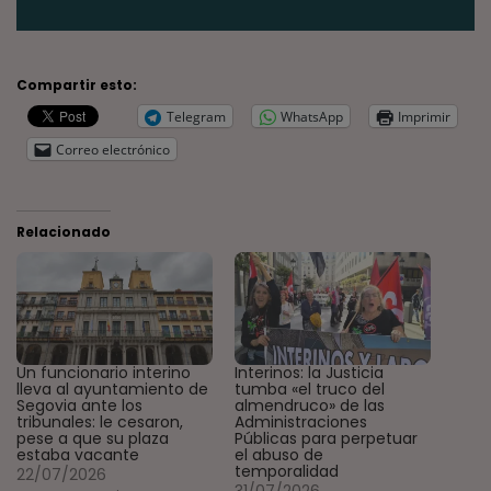
Compartir esto:
Telegram
WhatsApp
Imprimir
Correo electrónico
Relacionado
Un funcionario interino
Interinos: la Justicia
lleva al ayuntamiento de
tumba «el truco del
Segovia ante los
almendruco» de las
tribunales: le cesaron,
Administraciones
pese a que su plaza
Públicas para perpetuar
estaba vacante
el abuso de
temporalidad
22/07/2026
31/07/2026