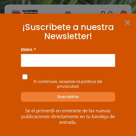
×
¡Suscribete a nuestra
Newsletter!
EMAIL *
Si continúas, aceptas la política de
privacidad
BUSCAR
Se el primer@ en enterarte de las nuevas
publicaciones directamente en tu bandeja de
entrada.
ENTRADAS RECIENTES
Canarias