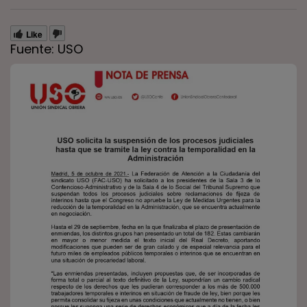
Like
Fuente: USO