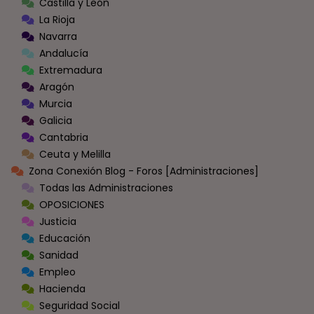
Castilla y León
La Rioja
Navarra
Andalucía
Extremadura
Aragón
Murcia
Galicia
Cantabria
Ceuta y Melilla
Zona Conexión Blog - Foros [Administraciones]
Todas las Administraciones
OPOSICIONES
Justicia
Educación
Sanidad
Empleo
Hacienda
Seguridad Social