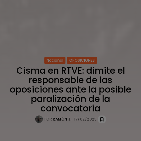
Nacional
OPOSICIONES
Cisma en RTVE: dimite el
responsable de las
oposiciones ante la posible
paralización de la
convocatoria
POR
RAMÓN J.
17/02/2023