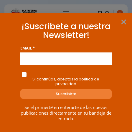
×
¡Suscribete a nuestra
Newsletter!
EMAIL *
Si continúas, aceptas la política de
privacidad
Se el primer@ en enterarte de las nuevas
BUSCAR
publicaciones directamente en tu bandeja de
entrada.
ENTRADAS RECIENTES