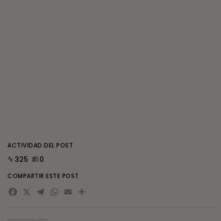
ACTIVIDAD DEL POST
325
0
COMPARTIR ESTE POST
Facebook
X
Telegram
WhatsApp
Email
Compartir