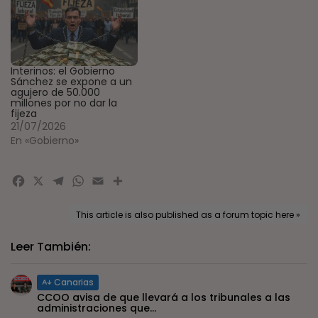
Interinos: el Gobierno
Sánchez se expone a un
agujero de 50.000
millones por no dar la
fijeza
21/07/2026
En «Gobierno»
Facebook
X
Telegram
WhatsApp
Email
Compartir
This article is also published as a forum topic here »
Leer También:
Canarias
CCOO avisa de que llevará a los tribunales a las
administraciones que...