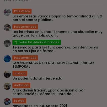
País Vasco
Las empresas vascas bajan la temporalidad al 13%
pero el sector público...
Indeterminada
Los interinos en lucha: “Tenemos una situación muy
grave con la implicación...
Todas las Administraciones
Terremoto para los funcionarios: los interinos ya
no serán fijos de forma...
Indeterminada
COORDINADORA ESTATAL DE PERSONAL PÚBLICO
TEMPORAL
Justicia
Un poder judicial intervenido
Andalucía
A la administración, ¿por oposición o por
estabilización?: cómo la Junta de...
La Web
Novedades en PDI, Agosto 2021