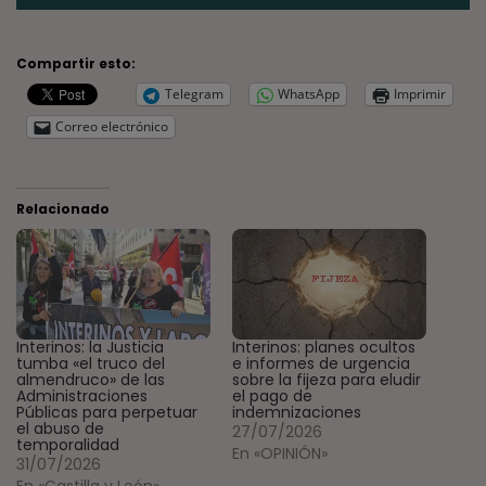
Compartir esto:
Telegram
WhatsApp
Imprimir
Correo electrónico
Relacionado
Interinos: la Justicia
Interinos: planes ocultos
tumba «el truco del
e informes de urgencia
almendruco» de las
sobre la fijeza para eludir
Administraciones
el pago de
Públicas para perpetuar
indemnizaciones
el abuso de
27/07/2026
temporalidad
En «OPINIÓN»
31/07/2026
En «Castilla y León»