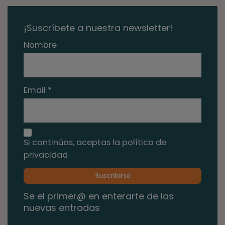
¡Suscríbete a nuestra newsletter!
Nombre
Email *
Si continúas, aceptas la política de
privacidad
Se el primer@ en enterarte de las
nuevas entradas