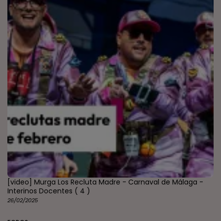
[video] Murga Los Recluta Madre - Carnaval de Málaga -
Interinos Docentes
( 4 )
26/02/2025