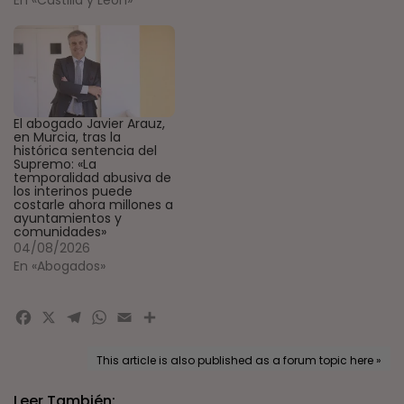
El abogado Javier Arauz,
en Murcia, tras la
histórica sentencia del
Supremo: «La
temporalidad abusiva de
los interinos puede
costarle ahora millones a
ayuntamientos y
comunidades»
04/08/2026
En «Abogados»
Facebook
X
Telegram
WhatsApp
Email
Compartir
This article is also published as a forum topic here »
Leer También: