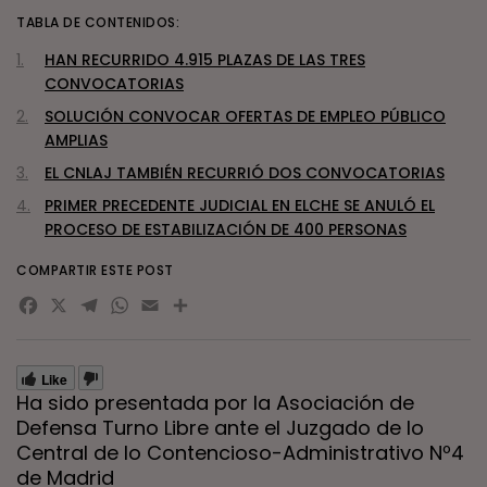
TABLA DE CONTENIDOS:
HAN RECURRIDO 4.915 PLAZAS DE LAS TRES
CONVOCATORIAS
SOLUCIÓN CONVOCAR OFERTAS DE EMPLEO PÚBLICO
AMPLIAS
EL CNLAJ TAMBIÉN RECURRIÓ DOS CONVOCATORIAS
PRIMER PRECEDENTE JUDICIAL EN ELCHE SE ANULÓ EL
PROCESO DE ESTABILIZACIÓN DE 400 PERSONAS
COMPARTIR ESTE POST
Facebook
X
Telegram
WhatsApp
Email
Compartir
Like
Ha sido presentada por la Asociación de
Defensa Turno Libre ante el Juzgado de lo
Central de lo Contencioso-Administrativo Nº4
de Madrid