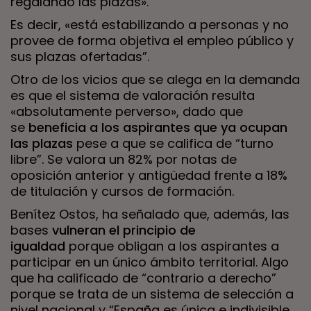
regalando las plazas».
Es decir, «está estabilizando a personas y no
provee de forma objetiva el empleo público y
sus plazas ofertadas”.
Otro de los vicios que se alega en la demanda
es que el sistema de valoración resulta
«absolutamente perverso», dado que
se
beneficia a los aspirantes que ya ocupan
las plazas
pese a que se califica de “turno
libre”. Se valora un 82% por notas de
oposición anterior y antigüedad frente a 18%
de titulación y cursos de formación.
Benítez Ostos, ha señalado que, además, las
bases
vulneran el principio de
igualdad
porque obligan a los aspirantes a
participar en un único ámbito territorial. Algo
que ha calificado de “contrario a derecho”
porque se trata de un sistema de selección a
nivel nacional y “España es única e indivisible