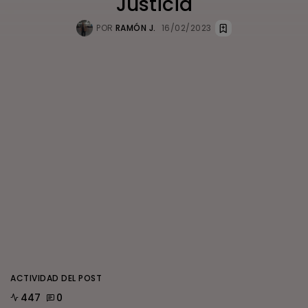
Justicia
POR
RAMÓN J.
16/02/2023
ACTIVIDAD DEL POST
447
0