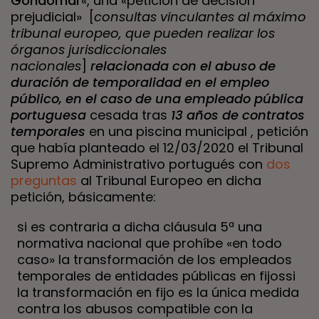
Gondomar
«, una «petición de decisión
prejudicial» [
consultas vinculantes al máximo
tribunal europeo, que pueden realizar los
órganos jurisdiccionales
nacionales
]
relacionada con el abuso de
duración de temporalidad en el empleo
público, en el caso de una empleado pública
portuguesa
cesada tras
13 años de contratos
temporales
en una piscina municipal , petición
que había planteado el 12/03/2020 el Tribunal
Supremo Administrativo portugués con
dos
preguntas
al Tribunal Europeo en dicha
petición, básicamente:
si es contraria a dicha cláusula 5ª una
normativa nacional que prohíbe «en todo
caso» la transformación de los empleados
temporales de entidades públicas en fijossi
la transformación en fijo es la única medida
contra los abusos compatible con la