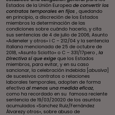
Estados de la Unión Europea
de convertir los
contratos temporales en fijos
, quedando
en principio, a discreción de los Estados
miembros la determinación de las
condiciones sobre cuándo hacerlo, y cita
sus sentencias de 4 de julio de 2006, Asunto
«Adeneler y otros» i C – 212/04 y la sentencia
italiana mencionada de 25 de octubre de
2018, «Asunto Sciotto» o C – 331/17pero ,
la
Directiva
sí que
exige
que los Estados
miembros, para evitar, y en su caso
sancionar, la celebración indebida [
abusiva
]
de sucesivos contratos o relaciones
laborales temporales, adopten de forma
efectiva
al menos una medida eficaz
,
como ha recordado en su famosa reciente
sentencia de 19/03/20020 de los
asuntos
acumulados «Sanchez Ruiz/Fernández
Álvarezy otros»,
sobre abuso de