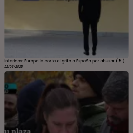
Interinos: Europa le corta el grifo a España por abusar
( 5 )
22/08/2025