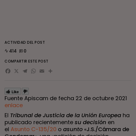
ACTIVIDAD DEL POST
414
0
COMPARTIR ESTE POST
Facebook
X
Telegram
WhatsApp
Email
Compartir
Like
Fuente Apiscam de fecha 22 de octubre 2021
enlace
El
Tribunal de Justicia de la Unión Europea
ha
publicado recientemente
su decisión
en
el
Asunto C-135/20
o
asunto
«
J.S./Cámara de