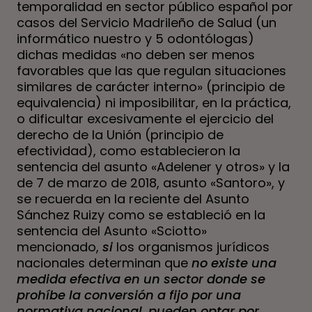
temporalidad en sector público español por
casos del Servicio Madrileño de Salud (un
informático nuestro y 5 odontólogas)
dichas medidas «no deben ser menos
favorables que las que regulan situaciones
similares de carácter interno» (principio de
equivalencia) ni imposibilitar, en la práctica,
o dificultar excesivamente el ejercicio del
derecho de la Unión (principio de
efectividad), como establecieron la
sentencia del asunto «Adelener y otros» y la
de 7 de marzo de 2018, asunto «Santoro», y
se recuerda en la reciente del Asunto
Sánchez Ruizy como se estableció en la
sentencia del Asunto «Sciotto»
mencionado,
si
los organismos jurídicos
nacionales determinan que
no existe una
medida efectiva en un sector donde se
prohíbe la conversión a fijo por una
normativa nacional
,
pueden optar por