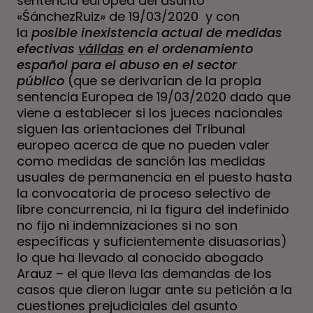
sentencia europea del asunto
«ŚánchezRuiz» de 19/03/2020 y con
la
posible inexistencia actual de medidas
efectivas
válidas
en el ordenamiento
español para el abuso en el sector
público
(que se derivarían de la propia
sentencia Europea de 19/03/2020 dado que
viene a establecer si los jueces nacionales
siguen las orientaciones del Tribunal
europeo acerca de que no pueden valer
como medidas de sanción las medidas
usuales de permanencia en el puesto hasta
la convocatoria de proceso selectivo de
libre concurrencia, ni la figura del indefinido
no fijo ni indemnizaciones si no son
específicas y suficientemente disuasorias)
lo que ha llevado al conocido abogado
Arauz – el que lleva las demandas de los
casos que dieron lugar ante su petición a la
cuestiones prejudiciales del asunto