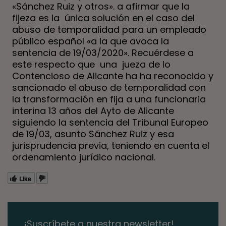
«Sánchez Ruiz y otros». a afirmar que
la
fijeza es la única solución
en el caso del
abuso de temporalidad para un empleado
público español «a la que avoca la
sentencia de 19/03/2020». Recuérdese a
este respecto que una
jueza de lo
Contencioso de Alicante ha ha reconocido y
sancionado
el abuso de temporalidad con
la transformación en fija a una funcionaria
interina 13 años del Ayto de Alicante
siguiendo la sentencia del Tribunal Europeo
de 19/03, asunto Sánchez Ruiz y esa
jurisprudencia previa, teniendo en cuenta el
ordenamiento jurídico nacional.
Like
¡Suscríbete a nuestra newsletter!