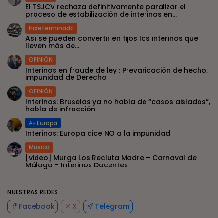
El TSJCV rechaza definitivamente paralizar el
proceso de estabilización de interinos en...
Indeterminada
Así se pueden convertir en fijos los interinos que
lleven más de...
OPINIÓN
Interinos en fraude de ley : Prevaricación de hecho,
impunidad de Derecho
OPINIÓN
Interinos: Bruselas ya no habla de “casos aislados”,
habla de infracción
Europa
Interinos: Europa dice NO a la impunidad
Música
[video] Murga Los Recluta Madre – Carnaval de
Málaga – Interinos Docentes
NUESTRAS REDES
Facebook
X
Telegram