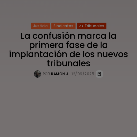
Justicia
Sindicatos
Tribunales
La confusión marca la
primera fase de la
implantación de los nuevos
tribunales
POR
RAMÓN J.
12/09/2025