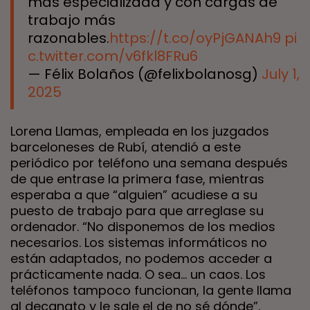
más especializada y con cargas de
trabajo más
razonables.
https://t.co/oyPjGANAh9
pi
c.twitter.com/v6fkl8FRu6
— Félix Bolaños (@felixbolanosg)
July 1,
2025
Lorena Llamas, empleada en los juzgados
barceloneses de Rubí, atendió a este
periódico por teléfono una semana después
de que entrase la primera fase, mientras
esperaba a que “alguien” acudiese a su
puesto de trabajo para que arreglase su
ordenador. “No disponemos de los medios
necesarios. Los sistemas informáticos no
están adaptados, no podemos acceder a
prácticamente nada. O sea… un caos. Los
teléfonos tampoco funcionan, la gente llama
al decanato y le sale el de no sé dónde”,