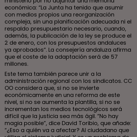
ministerio por no adjuntar una memoria
económica: “La Junta ha tenido que asumir
con medios propios una reorganización
compleja, sin una planificación adecuada ni el
respaldo presupuestario necesario, cuando,
además, la publicación de la ley se produce el
2 de enero, con los presupuestos andaluces
ya aprobados“. La consejería andaluza afirma
que el coste de la adaptación será de 57
millones.
Este tema también parece unir a la
administración regional con los sindicatos. CC
OO considera que, si no se invierte
económicamente en una reforma de este
nivel, si no se aumenta la plantilla, si no se
incrementan los medios tecnológicos será
difícil que la justicia sea más ágil. “No hay
magia posible”, dice David Toribio, que añade:
“¿Eso a quién va a afectar? Al ciudadano que