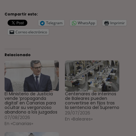
Compartir esto:
Telegram
WhatsApp
Imprimir
Correo electrónico
Relacionado
El Ministerio de Justicia
Centenares de interinos
vende ‘propaganda
de Baleares pueden
digital’ en Canarias para
convertirse en fijos tras
ocultar su vergonzoso
la sentencia del Supremo
abandono a los juzgados
29/07/2026
07/08/2026
En «Baleares»
En «Canarias»