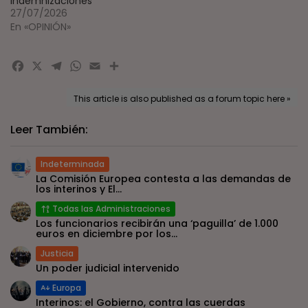
indemnizaciones
27/07/2026
En «OPINIÓN»
Facebook
X
Telegram
WhatsApp
Email
Compartir
This article is also published as a forum topic here »
Leer También:
Indeterminada
La Comisión Europea contesta a las demandas de
los interinos y El...
Todas las Administraciones
Los funcionarios recibirán una ‘paguilla’ de 1.000
euros en diciembre por los...
Justicia
Un poder judicial intervenido
Europa
Interinos: el Gobierno, contra las cuerdas