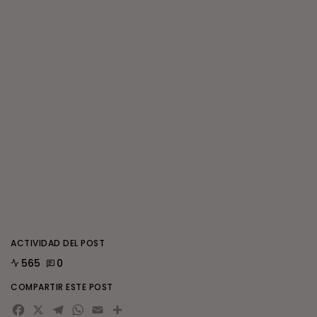
ACTIVIDAD DEL POST
565
0
COMPARTIR ESTE POST
Facebook
X
Telegram
WhatsApp
Email
Compartir