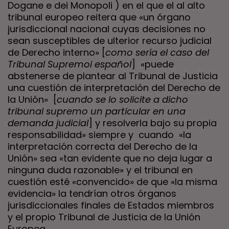
Dogane e dei Monopoli ) en el que el al alto
tribunal europeo reitera que «un órgano
jurisdiccional nacional cuyas decisiones no
sean susceptibles de ulterior recurso judicial
de Derecho interno» [
como sería el caso del
Tribunal Supremoi español
] «puede
abstenerse de plantear al Tribunal de Justicia
una cuestión de interpretación del Derecho de
la Unión» [
cuando se lo solicite a dicho
tribunal supremo un particular en una
demanda judicial
] y resolverla bajo su propia
responsabilidad» siempre y cuando «la
interpretación correcta del Derecho de la
Unión» sea «tan evidente que no deja lugar a
ninguna duda razonable» y el tribunal en
cuestión esté «convencido» de que «la misma
evidencia» la tendrían otros órganos
jurisdiccionales finales de Estados miembros
y el propio Tribunal de Justicia de la Unión
Europea.