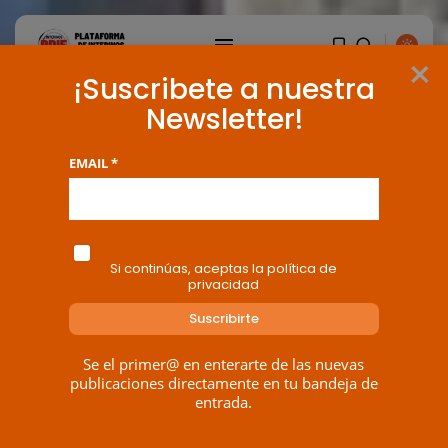
×
¡Suscribete a nuestra
Newsletter!
EMAIL *
Si continúas, aceptas la política de
privacidad
BUSCAR
Se el primer@ en enterarte de las nuevas
publicaciones directamente en tu bandeja de
entrada.
ENTRADAS RECIENTES
Canarias