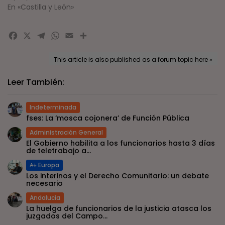
En «Castilla y León»
Facebook
X
Telegram
WhatsApp
Email
Compartir
This article is also published as a forum topic here »
Leer También:
Indeterminada
fses: La ‘mosca cojonera’ de Función Pública
Administración General
El Gobierno habilita a los funcionarios hasta 3 días
de teletrabajo a...
Europa
Los interinos y el Derecho Comunitario: un debate
necesario
Andalucía
La huelga de funcionarios de la justicia atasca los
juzgados del Campo...