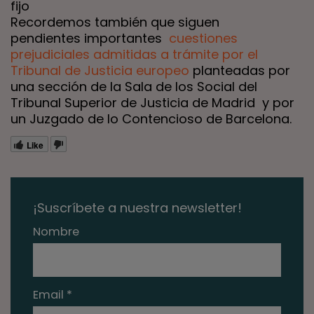
fijo
Recordemos también que siguen
pendientes importantes
cuestiones
prejudiciales admitidas a trámite por el
Tribunal de Justicia europeo
planteadas por
una sección de la Sala de los Social del
Tribunal Superior de Justicia de Madrid y por
un Juzgado de lo Contencioso de Barcelona.
Like
¡Suscríbete a nuestra newsletter!
Nombre
Email *