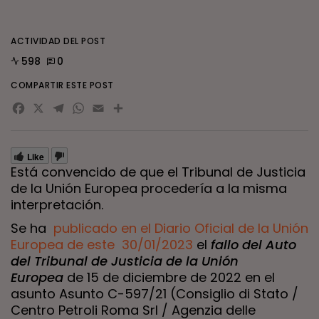
ACTIVIDAD DEL POST
598
0
COMPARTIR ESTE POST
Facebook
X
Telegram
WhatsApp
Email
Compartir
Like
Está convencido de que el Tribunal de Justicia
de la Unión Europea procedería a la misma
interpretación.
Se ha
publicado en el Diario Oficial de la Unión
Europea de este 30/01/2023
el
fallo del Auto
del Tribunal de Justicia de la Unión
Europea
de 15 de diciembre de 2022 en el
asunto Asunto C-597/21 (Consiglio di Stato /
Centro Petroli Roma Srl / Agenzia delle