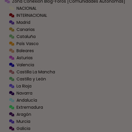
Zona Conexión Blog-Foros [Comunidades Autónomas]
NACIONAL
INTERNACIONAL
Madrid
Canarias
Cataluña
País Vasco
Baleares
Asturias
Valencia
Castilla La Mancha
Castilla y León
La Rioja
Navarra
Andalucía
Extremadura
Aragón
Murcia
Galicia