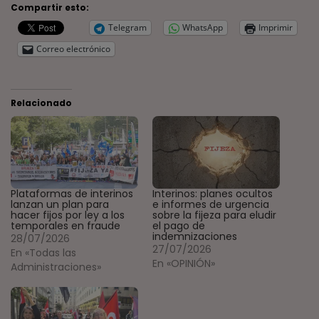
Compartir esto:
Telegram
WhatsApp
Imprimir
Correo electrónico
Relacionado
Plataformas de interinos
Interinos: planes ocultos
lanzan un plan para
e informes de urgencia
hacer fijos por ley a los
sobre la fijeza para eludir
temporales en fraude
el pago de
indemnizaciones
28/07/2026
27/07/2026
En «Todas las
En «OPINIÓN»
Administraciones»