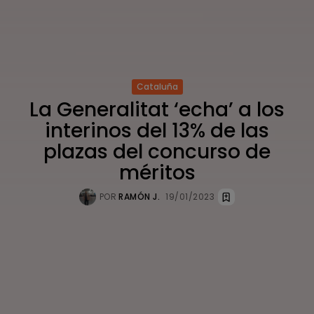
Cataluña
La Generalitat ‘echa’ a los
interinos del 13% de las
plazas del concurso de
méritos
POR
RAMÓN J.
19/01/2023