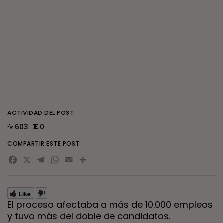
ACTIVIDAD DEL POST
603
0
COMPARTIR ESTE POST
Facebook
X
Telegram
WhatsApp
Email
Compartir
Like
El proceso afectaba a más de 10.000 empleos
y tuvo más del doble de candidatos.