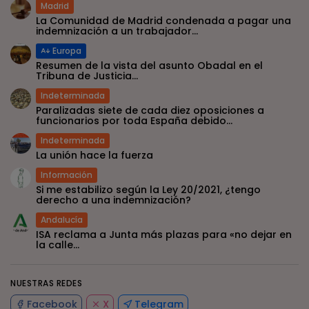
Madrid
La Comunidad de Madrid condenada a pagar una
indemnización a un trabajador...
Europa
Resumen de la vista del asunto Obadal en el
Tribuna de Justicia...
Indeterminada
Paralizadas siete de cada diez oposiciones a
funcionarios por toda España debido...
Indeterminada
La unión hace la fuerza
Información
Si me estabilizo según la Ley 20/2021, ¿tengo
derecho a una indemnización?
Andalucía
ISA reclama a Junta más plazas para «no dejar en
la calle...
NUESTRAS REDES
Facebook
X
Telegram