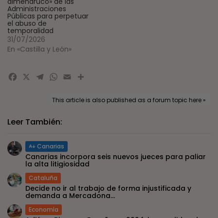
almendruco» de las
Administraciones
Públicas para perpetuar
el abuso de
temporalidad
31/07/2026
En «Castilla y León»
Facebook
X
Telegram
WhatsApp
Email
Compartir
This article is also published as a forum topic here »
Leer También:
Canarias
Canarias incorpora seis nuevos jueces para paliar
la alta litigiosidad
Cataluña
Decide no ir al trabajo de forma injustificada y
demanda a Mercadona...
Economía