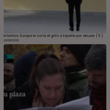
Interinos: Europa le corta el grifo a España por abusar
( 5 )
22/08/2025