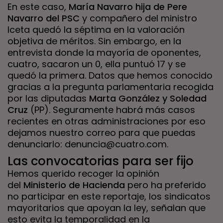
En este caso,
María Navarro hija de Pere
Navarro del PSC
y compañero del ministro
Iceta quedó la séptima en la valoración
objetiva de méritos. Sin embargo, en la
entrevista donde la mayoría de oponentes,
cuatro, sacaron un 0, ella puntuó 17 y se
quedó la primera. Datos que hemos conocido
gracias a la pregunta parlamentaria recogida
por las diputadas
Marta González y Soledad
Cruz
(PP). Seguramente habrá más casos
recientes en otras administraciones por eso
dejamos nuestro correo para que puedas
denunciarlo: denuncia@cuatro.com.
Las
convocatorias para ser fijo
Hemos querido recoger la opinión
del
Ministerio de Hacienda
pero ha preferido
no participar en este reportaje, los sindicatos
mayoritarios que apoyan la ley, señalan que
esto evita la temporalidad en la