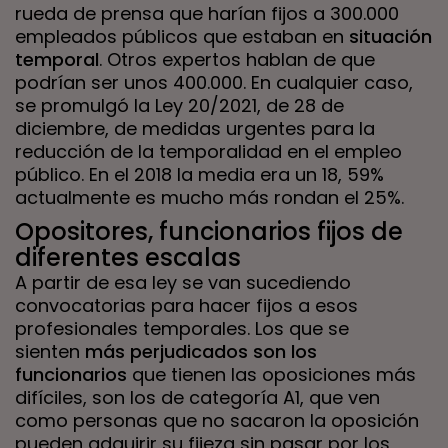
rueda de prensa que harían fijos a 300.000
empleados públicos que estaban en
situación
temporal
. Otros expertos hablan de que
podrían ser unos 400.000. En cualquier caso,
se promulgó la Ley 20/2021, de 28 de
diciembre, de medidas urgentes para la
reducción de la temporalidad en el empleo
público. En el 2018 la media era un 18, 59%
actualmente es mucho más rondan el 25%.
Opositores, funcionarios fijos de
diferentes escalas
A partir de esa ley se van sucediendo
convocatorias para hacer fijos a esos
profesionales temporales. Los que se
sienten
más perjudicados son los
funcionarios
que tienen las oposiciones más
difíciles, son los de categoría A1, que ven
como personas que no sacaron la oposición
pueden adquirir su fijeza sin pasar por los