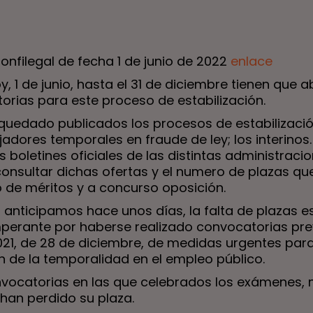
onfilegal de fecha 1 de junio de 2022
enlace
, 1 de junio, hasta el 31 de diciembre tienen que ab
orias para este proceso de estabilización.
quedado publicados los procesos de estabilizaci
jadores temporales en fraude de ley; los interinos.
s boletines oficiales de las distintas administraci
onsultar dichas ofertas y el numero de plazas qu
 de méritos y a concurso oposición.
anticipamos hace unos días, la falta de plazas es
mperante por haberse realizado convocatorias prev
021, de 28 de diciembre, de medidas urgentes para
n de la temporalidad en el empleo público.
vocatorias en las que celebrados los exámenes,
 han perdido su plaza.