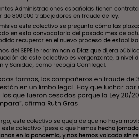
rentes Administraciones españolas tienen contrat
r de 800.000 trabajadores en fraude de ley.
 misiva este colectivo se pregunta cómo las plaza
ado en esta convocatoria del pasado mes de oct
odido recuperar en el nuevo proceso de estabiliza
inos del SEPE le recriminan a Díaz que dijera públi
tuación de este colectivo es vergonzante, a nivel 
n y Sanidad, como recogía Confilegal.
odas formas, los compañeros en fraude de 3
están en un limbo legal. Hay que luchar por e
los que fueron cesados porque la Ley 20/20
mpara”, afirma Ruth Gras
rgo, este colectivo se queja de que no haya movi
 este colectivo “pese a que hemos
hecho jornada
anas en la pandemia, y nos hemos volcado sin r