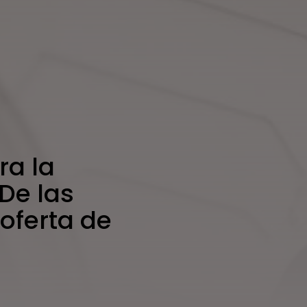
ra la
 De las
 oferta de