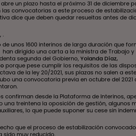
 abre un plazo hasta el próximo 31 de diciembre p
 las convocatorias a este proceso de estabilizaci
tiva dice que deben quedar resueltas antes de di
 .
o de unos 1600 interinos de larga duración que fo
 han dirigido una carta a la ministra de Trabajo y
identa segunda del Gobierno,
Yolanda Díaz,
do
porque pese cumplir los requisitos de las dispo
ctava de la ley 20/2021, sus plazas no salen a es
ubo una convocatoria previa en octubre del 2021 
ntaron.
s confirman desde la Plataforma de Interinos, a
 una treintena la oposición de gestión, algunos 
auxiliares, lo que puede suponer su cese sin indem
hecho que el proceso de estabilización convocado
a sido muy reducido.