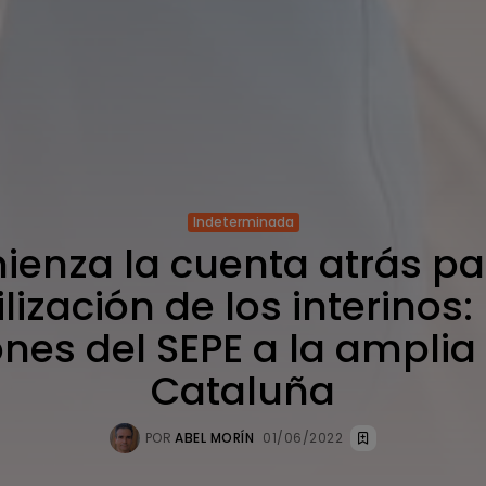
Indeterminada
enza la cuenta atrás pa
lización de los interinos:
ones del SEPE a la amplia
Cataluña
POR
ABEL MORÍN
01/06/2022