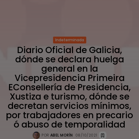
Indeterminada
Diario Oficial de Galicia,
dónde se declara huelga
general en la
Vicepresidencia Primeira
EConsellería de Presidencia,
Xustiza e turismo, dónde se
decretan servicios mínimos,
por trabajadores en precario
ó abuso de temporalidad
POR
ABEL MORÍN
08/10/2021