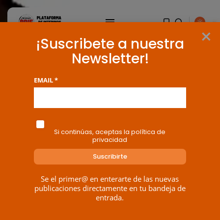
×
¡Suscribete a nuestra
Newsletter!
EMAIL *
Si continúas, aceptas la política de
privacidad
BUSCAR
Se el primer@ en enterarte de las nuevas
publicaciones directamente en tu bandeja de
entrada.
ENTRADAS RECIENTES
Canarias