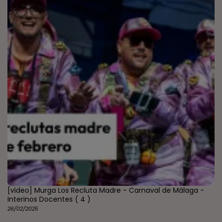
[video] Murga Los Recluta Madre - Carnaval de Málaga -
Interinos Docentes
( 4 )
26/02/2025