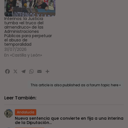
Interinos: la Justicia
tumba «el truco del
almendruco» de las
Administraciones
Públicas para perpetuar
el abuso de
temporalidad
31/07/2026
En «Castilla y León»
Facebook
X
Telegram
WhatsApp
Email
Compartir
This article is also published as a forum topic here »
Leer También:
Andalucía
Nueva sentencia que convierte en fija a una interina
de la Diputación...