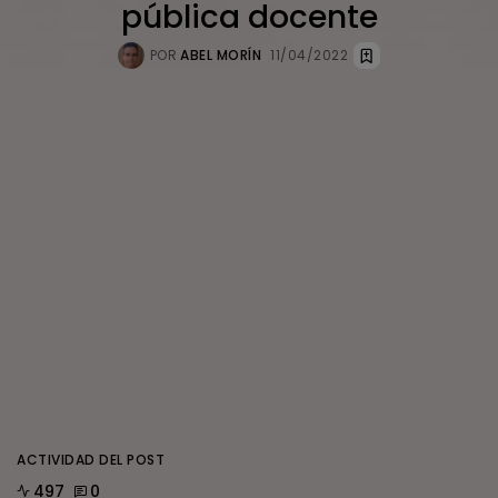
pública docente
POR
ABEL MORÍN
11/04/2022
ACTIVIDAD DEL POST
497
0