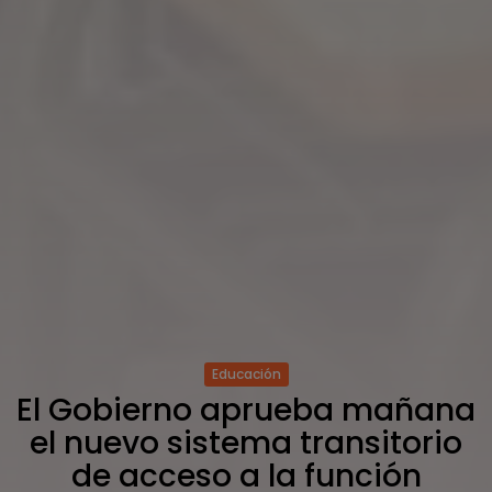
Educación
El Gobierno aprueba mañana
el nuevo sistema transitorio
de acceso a la función