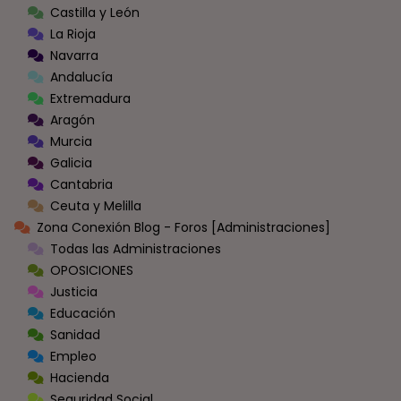
Castilla y León
La Rioja
Navarra
Andalucía
Extremadura
Aragón
Murcia
Galicia
Cantabria
Ceuta y Melilla
Zona Conexión Blog - Foros [Administraciones]
Todas las Administraciones
OPOSICIONES
Justicia
Educación
Sanidad
Empleo
Hacienda
Seguridad Social