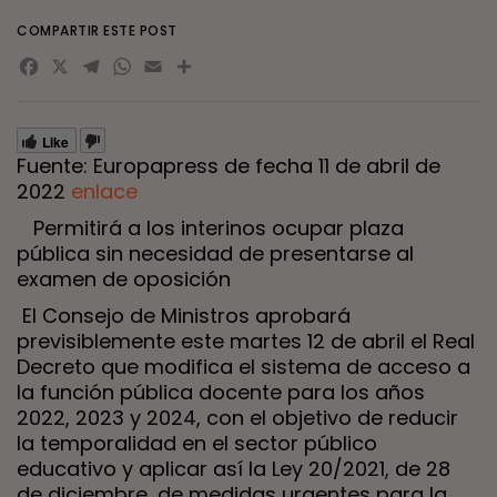
COMPARTIR ESTE POST
Facebook
X
Telegram
WhatsApp
Email
Compartir
Like
Fuente: Europapress de fecha 11 de abril de
2022
enlace
Permitirá a los interinos ocupar plaza
pública sin necesidad de presentarse al
examen de oposición
El Consejo de Ministros aprobará
previsiblemente este martes 12 de abril el Real
Decreto que modifica el sistema de acceso a
la función pública docente para los años
2022, 2023 y 2024, con el objetivo de reducir
la temporalidad en el sector público
educativo y aplicar así la Ley 20/2021, de 28
de diciembre, de medidas urgentes para la