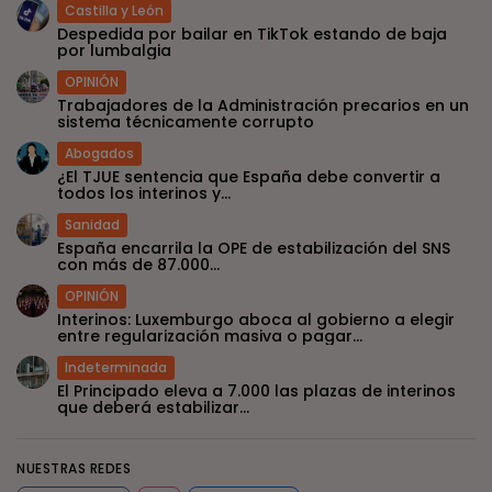
Castilla y León
Despedida por bailar en TikTok estando de baja
por lumbalgia
OPINIÓN
Trabajadores de la Administración precarios en un
sistema técnicamente corrupto
Abogados
¿El TJUE sentencia que España debe convertir a
todos los interinos y...
Sanidad
España encarrila la OPE de estabilización del SNS
con más de 87.000...
OPINIÓN
Interinos: Luxemburgo aboca al gobierno a elegir
entre regularización masiva o pagar...
Indeterminada
El Principado eleva a 7.000 las plazas de interinos
que deberá estabilizar...
NUESTRAS REDES