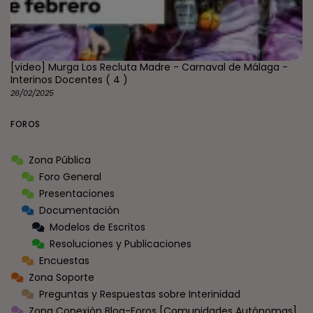
[video] Murga Los Recluta Madre - Carnaval de Málaga -
Interinos Docentes
( 4 )
26/02/2025
FOROS
Zona Pública
Foro General
Presentaciones
Documentación
Modelos de Escritos
Resoluciones y Publicaciones
Encuestas
Zona Soporte
Preguntas y Respuestas sobre Interinidad
Zona Conexión Blog-Foros [Comunidades Autónomas]