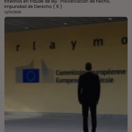
Interinos en fraude de ley : Prevaricación de hecho,
impunidad de Derecho
( 6 )
12/01/2026