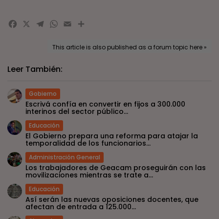
Facebook
X
Telegram
WhatsApp
Email
Compartir
This article is also published as a forum topic here »
Leer También:
Gobierno
Escrivá confía en convertir en fijos a 300.000
interinos del sector público...
Educación
El Gobierno prepara una reforma para atajar la
temporalidad de los funcionarios...
Administración General
Los trabajadores de Geacam proseguirán con las
movilizaciones mientras se trate a...
Educación
Así serán las nuevas oposiciones docentes, que
afectan de entrada a 125.000...