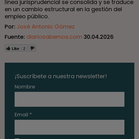
línea jurisprudencial se consolida y se traduce
en un cambio estructural en la gestión del
empleo público.
Por:
José Antonio Gómez
Fuente:
diariosabemos.com
30.04.2026
Like
2
¡Suscríbete a nuestra newsletter!
Nombre
Email *