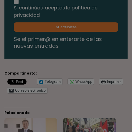
Si continúas, aceptas la política de
privacidad
Se el primer@ en enterarte de las
nuevas entradas
Compartir esto:
Telegram
WhatsApp
Imprimir
Correo electrónico
Relacionado