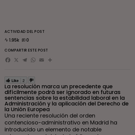
ACTIVIDAD DEL POST
1.95k
0
COMPARTIR ESTE POST
Facebook
X
Telegram
WhatsApp
Email
Compartir
Like
2
La resolución marca un precedente que
difícilmente podrá ser ignorado en futuras
sentencias sobre la estabilidad laboral en la
Administración y la aplicación del Derecho de
la Unión Europea
Una reciente resolución del orden
contencioso-administrativo en Madrid ha
introducido un elemento de notable