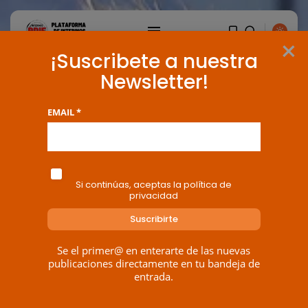
×
¡Suscribete a nuestra
Newsletter!
EMAIL *
Si continúas, aceptas la política de
privacidad
BUSCAR
Se el primer@ en enterarte de las nuevas
publicaciones directamente en tu bandeja de
entrada.
ENTRADAS RECIENTES
Canarias