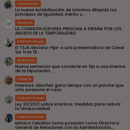
Información
La nueva estabilización de interinos dilapida los
principios de igualdad, mérito y...
Nacional
LA COMISIÓN EUROPEA PRESIONA A ESPAÑA POR LOS
ABUSOS DE LA TEMPORALIDAD
Indeterminada
El TSJA declara «fija» a una presentadora de Canal
Sur tras 19...
Andalucía
Nueva sentencia que convierte en fija a una interina
de la Diputación...
OPINIÓN
Interinos: Sánchez gana tiempo con un parche que
sólo pospone el caos
Indeterminada
Ley 20/2021 sobre interinos: medidas para reducir
la temporalidad
Indeterminada
Mónica Ceballos toma posesión como Directora
General de Relaciones con la Administración...