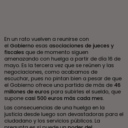
En un rato vuelven a reunirse con
el
Gobierno
esas
asociaciones de jueces y
fiscales
que de momento siguen
amenazando con huelga a partir de día 16 de
mayo. Es la tercera vez que se reúnen y las
negociaciones, como acabamos de
escuchar, pues no pintan bien a pesar de que
el Gobierno ofrece una partida de más de
46
millones de euros
para subirles el sueldo, que
supone
casi 500 euros más cada mes
.
Las consecuencias de una huelga en la
justicia desde luego son devastadoras para el
ciudadano y los servicios públicos. La
pregunta es si puede un
poder del