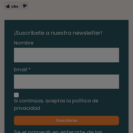
Like
¡Suscríbete a nuestra newsletter!
Nombre
Email *
Si continúas, aceptas la política de
privacidad
Se el primer@ en enterarte de las