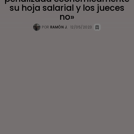
su hoja salarial y los jueces
no»
POR
RAMÓN J.
12/05/2023