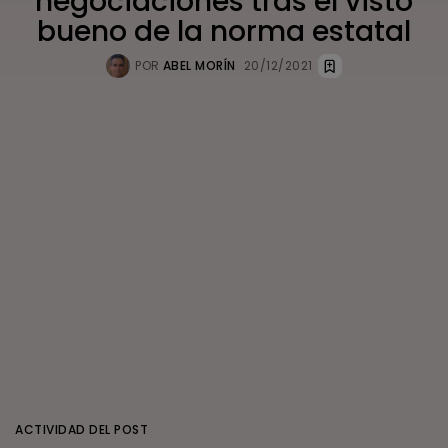
negociaciones tras el visto
bueno de la norma estatal
POR
ABEL MORÍN
20/12/2021
ACTIVIDAD DEL POST