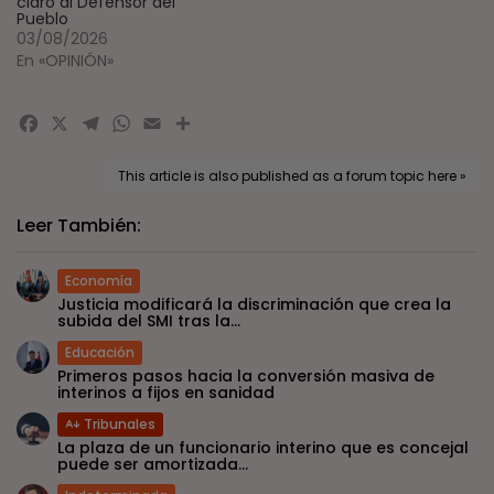
claro al Defensor del
Pueblo
03/08/2026
En «OPINIÓN»
Facebook
X
Telegram
WhatsApp
Email
Compartir
This article is also published as a forum topic here »
Leer También:
Economía
Justicia modificará la discriminación que crea la
subida del SMI tras la...
Educación
Primeros pasos hacia la conversión masiva de
interinos a fijos en sanidad
Tribunales
La plaza de un funcionario interino que es concejal
puede ser amortizada...