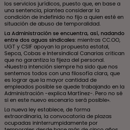
los servicios jurídicos, puesto que, en base a
una sentencia, plantea considerar la
condición de indefinido no fijo a quien esté en
situación de abuso de temporalidad.
La Administración se encuentra, así, nadando
entre dos aguas sindicales
: mientras CC.OO,
UGT y CSIF apoyan la propuesta estatal,
Sepca, Cobas e Intersindical Canarias critican
que no garantiza la fijeza del personal.
«Nuestra intención siempre ha sido que nos
sentemos todos con una filosofía clara, que
es lograr que la mayor cantidad de
empleados posible se quede trabajando en la
Administración -explica Martínez-. Pero no sé
si en este nuevo escenario será posible».
La nueva ley establece, de forma
extraordinaria, la convocatoria de plazas
ocupadas ininterrumpidamente por
temporales desde hace más de cinco años