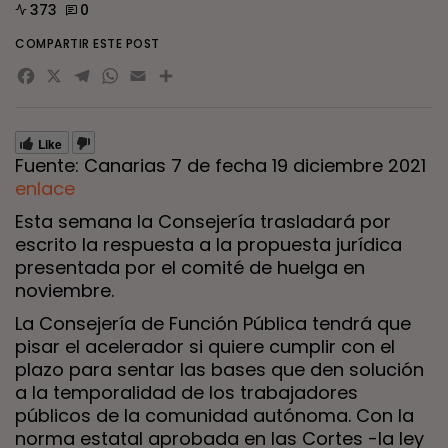
373
0
COMPARTIR ESTE POST
Facebook
X
Telegram
WhatsApp
Email
Compartir
Like
Fuente: Canarias 7 de fecha 19 diciembre 2021
enlace
Esta semana la Consejería trasladará por
escrito la respuesta a la propuesta jurídica
presentada por el comité de huelga en
noviembre.
La Consejería de Función Pública tendrá que
pisar el acelerador si quiere cumplir con el
plazo para sentar las bases que den solución
a la temporalidad de los trabajadores
públicos de la comunidad autónoma. Con la
norma estatal aprobada en las Cortes -la ley