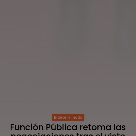
Indeterminada
Función Pública retoma las