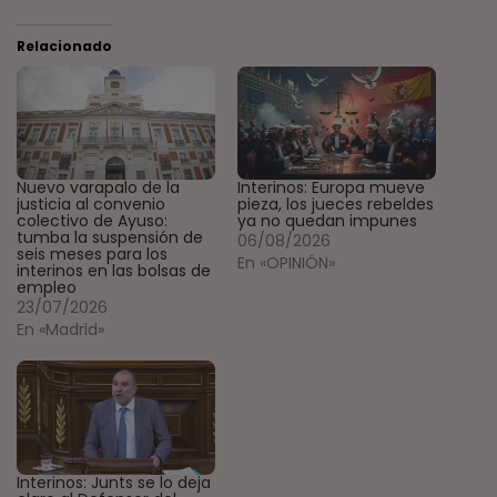
Relacionado
Nuevo varapalo de la
Interinos: Europa mueve
justicia al convenio
pieza, los jueces rebeldes
colectivo de Ayuso:
ya no quedan impunes
tumba la suspensión de
06/08/2026
seis meses para los
En «OPINIÓN»
interinos en las bolsas de
empleo
23/07/2026
En «Madrid»
Interinos: Junts se lo deja