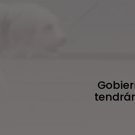
Gobier
tendrá