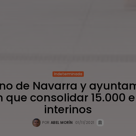
Indeterminada
no de Navarra y ayunta
n que consolidar 15.000 
interinos
POR
ABEL MORÍN
01/11/2021