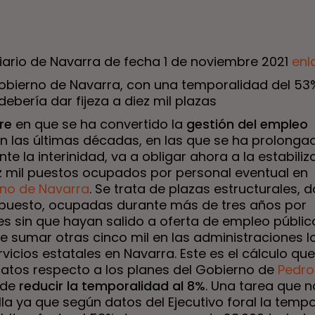
Diario de Navarra de fecha 1 de noviembre 2021
enl
Gobierno de Navarra, con una temporalidad del 53
, debería dar fijeza a diez mil plazas
tre
en que se ha convertido la
gestión del empleo
n las últimas décadas, en las que se ha prolonga
nte la interinidad, va a obligar ahora a la estabili
z mil puestos ocupados por personal eventual en
no de Navarra
. Se trata de plazas estructurales, 
puesto, ocupadas durante más de tres años por
s sin que hayan salido a oferta de empleo público
e sumar otras cinco mil en las administraciones l
rvicios estatales en Navarra. Este es el cálculo qu
icatos respecto a los planes del Gobierno de
Pedro
de
reducir la temporalidad al 8%
. Una tarea que n
lla ya que según datos del Ejecutivo foral la temp