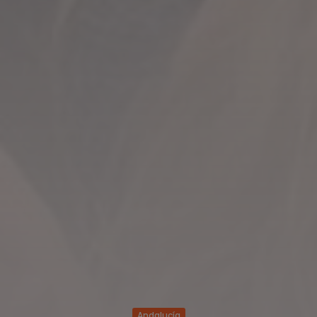
Andalucía