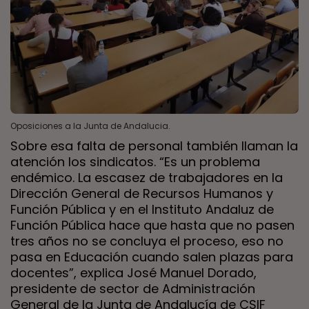
Oposiciones a la Junta de Andalucia.
Sobre esa falta de personal también llaman la
atención los sindicatos. “Es un problema
endémico. La escasez de trabajadores en la
Dirección General de Recursos Humanos y
Función Pública y en el Instituto Andaluz de
Función Pública hace que hasta que no pasen
tres años no se concluya el proceso, eso no
pasa en Educación cuando salen plazas para
docentes”, explica José Manuel Dorado,
presidente de sector de Administración
General de la Junta de Andalucía de CSIF