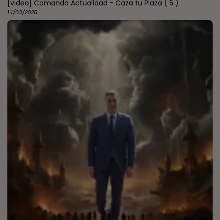
[video] Comando Actualidad - Caza tu Plaza
( 5 )
14/03/2025