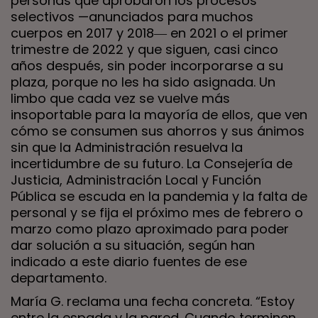
personas que aprobaron los procesos
selectivos —anunciados para muchos
cuerpos en 2017 y 2018― en 2021 o el primer
trimestre de 2022 y que siguen, casi cinco
años después, sin poder incorporarse a su
plaza, porque no les ha sido asignada. Un
limbo que cada vez se vuelve más
insoportable para la mayoría de ellos, que ven
cómo se consumen sus ahorros y sus ánimos
sin que la Administración resuelva la
incertidumbre de su futuro. La Consejería de
Justicia, Administración Local y Función
Pública se escuda en la pandemia y la falta de
personal y se fija el próximo mes de febrero o
marzo como plazo aproximado para poder
dar solución a su situación, según han
indicado a este diario fuentes de ese
departamento.
María G. reclama una fecha concreta. “Estoy
entre la espada y la pared. Cuando terminen