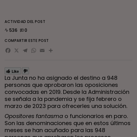
ACTIVIDAD DEL POST
536
0
COMPARTIR ESTE POST
Facebook
X
Telegram
WhatsApp
Email
Compartir
Like
La Junta no ha asignado el destino a 948
personas que aprobaron las oposiciones
convocadas en 2019. Desde la Administración
se señala a la pandemia y se fija febrero o
marzo de 2023 para ofrecerles una solución.
Opositores fantasma
o funcionarios en paro.
Son las denominaciones que en estos últimos
meses se han acuñado para las 948