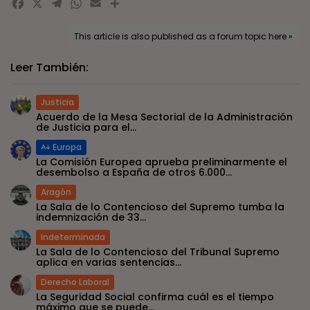
Facebook
X
Telegram
WhatsApp
Email
Compartir
This article is also published as a forum topic here »
Leer También:
Justicia
Acuerdo de la Mesa Sectorial de la Administración
de Justicia para el...
Europa
La Comisión Europea aprueba preliminarmente el
desembolso a España de otros 6.000...
Aragón
La Sala de lo Contencioso del Supremo tumba la
indemnización de 33...
Indeterminada
La Sala de lo Contencioso del Tribunal Supremo
aplica en varias sentencias...
Derecho Laboral
La Seguridad Social confirma cuál es el tiempo
máximo que se puede...