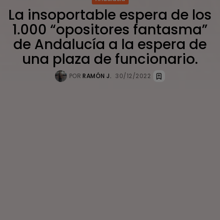
La insoportable espera de los
1.000 “opositores fantasma”
de Andalucía a la espera de
una plaza de funcionario.
POR
RAMÓN J.
30/12/2022