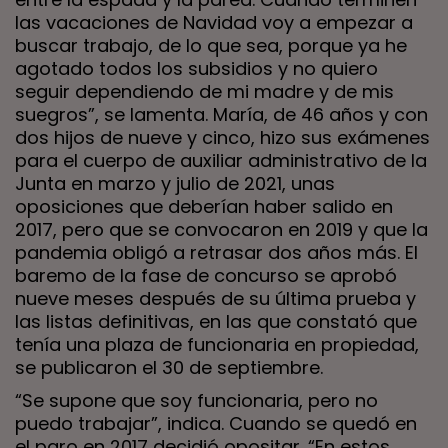
las vacaciones de Navidad voy a empezar a
buscar trabajo, de lo que sea, porque ya he
agotado todos los subsidios y no quiero
seguir dependiendo de mi madre y de mis
suegros”, se lamenta. María, de 46 años y con
dos hijos de nueve y cinco, hizo sus exámenes
para el cuerpo de auxiliar administrativo de la
Junta en marzo y julio de 2021, unas
oposiciones que deberían haber salido en
2017, pero que se convocaron en 2019 y que la
pandemia obligó a retrasar dos años más. El
baremo de la fase de concurso se aprobó
nueve meses después de su última prueba y
las listas definitivas, en las que constató que
tenía una plaza de funcionaria en propiedad,
se publicaron el 30 de septiembre.
“Se supone que soy funcionaria, pero no
puedo trabajar”, indica. Cuando se quedó en
el paro en 2017 decidió opositar. “En estos