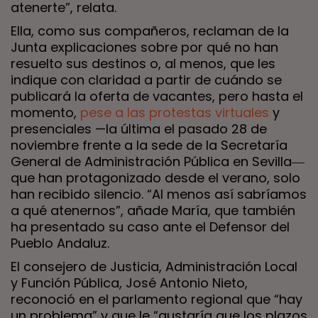
atenerte”, relata.
Ella, como sus compañeros, reclaman de la
Junta explicaciones sobre por qué no han
resuelto sus destinos o, al menos, que les
indique con claridad a partir de cuándo se
publicará la oferta de vacantes, pero hasta el
momento,
pese a las protestas virtuales
y
presenciales —la última el pasado 28 de
noviembre frente a la sede de la Secretaría
General de Administración Pública en Sevilla―
que han protagonizado desde el verano, solo
han recibido silencio. “Al menos así sabríamos
a qué atenernos”, añade María, que también
ha presentado su caso ante el Defensor del
Pueblo Andaluz.
El consejero de Justicia, Administración Local
y Función Pública, José Antonio Nieto,
reconoció en el parlamento regional que “hay
un problema” y que le “gustaría que los plazos