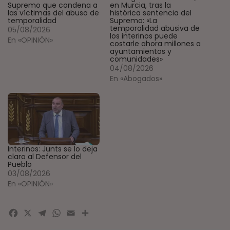
Supremo que condena a
en Murcia, tras la
las víctimas del abuso de
histórica sentencia del
temporalidad
Supremo: «La
temporalidad abusiva de
05/08/2026
los interinos puede
En «OPINIÓN»
costarle ahora millones a
ayuntamientos y
comunidades»
04/08/2026
En «Abogados»
Interinos: Junts se lo deja
claro al Defensor del
Pueblo
03/08/2026
En «OPINIÓN»
Facebook
X
Telegram
WhatsApp
Email
Compartir