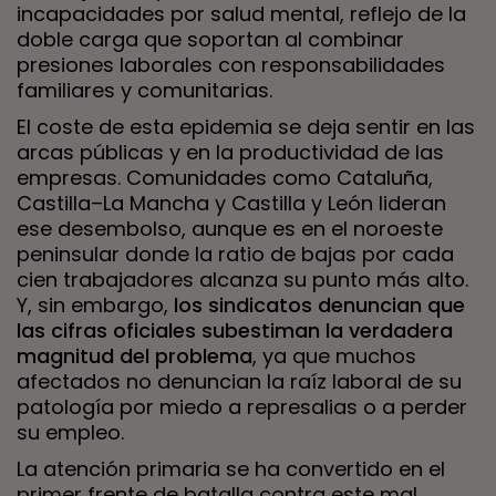
incapacidades por salud mental, reflejo de la
doble carga que soportan al combinar
presiones laborales con responsabilidades
familiares y comunitarias.
El coste de esta epidemia se deja sentir en las
arcas públicas y en la productividad de las
empresas. Comunidades como Cataluña,
Castilla–La Mancha y Castilla y León lideran
ese desembolso, aunque es en el noroeste
peninsular donde la ratio de bajas por cada
cien trabajadores alcanza su punto más alto.
Y, sin embargo,
los sindicatos denuncian que
las cifras oficiales subestiman la verdadera
magnitud del problema
, ya que muchos
afectados no denuncian la raíz laboral de su
patología por miedo a represalias o a perder
su empleo.
La atención primaria se ha convertido en el
primer frente de batalla contra este mal