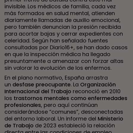
invisible. Los médicos de familia, cada vez
más formados en salud mental, atienden
diariamente llamadas de auxilio emocional,
pero también denuncian la presión recibida
para acortar bajas y cerrar expedientes con
celeridad. Según han señalado fuentes
consultadas por Diario16+, se han dado casos
en que la inspección médica ha llegado
presuntamente a amenazar con forzar altas
sin valorar la evolución de los enfermos.
En el plano normativo, España arrastra
un
desfase preocupante
. La
Organización
Internacional del Trabajo
reconoció en 2010
los
trastornos mentales como enfermedades
profesionales
, pero aquí continúan
considerándose “comunes”, desconectadas
del entorno laboral. Un informe del
Ministerio
de Trabajo
de 2023 estableció la relación
directa entre las condiciones de empleo