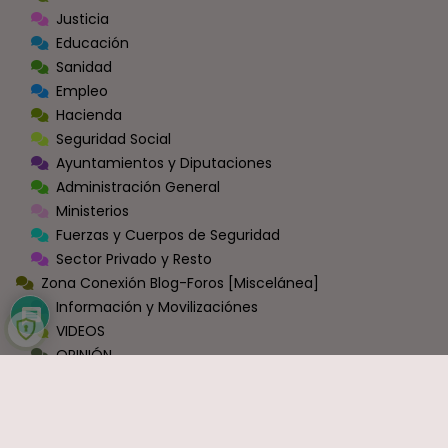
Justicia
Educación
Sanidad
Empleo
Hacienda
Seguridad Social
Ayuntamientos y Diputaciones
Administración General
Ministerios
Fuerzas y Cuerpos de Seguridad
Sector Privado y Resto
Zona Conexión Blog-Foros [Miscelánea]
Información y Movilizaciónes
VIDEOS
OPINIÓN
Economía
Política
Sindicatos