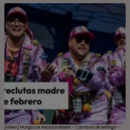
[video] Murga Los Recluta Madre - Carnaval de Málaga -