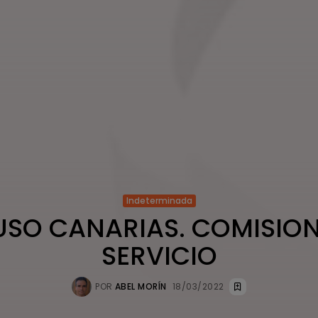
Indeterminada
USO CANARIAS. COMISION
SERVICIO
POR
ABEL MORÍN
18/03/2022