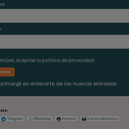
re
*
tinúas, aceptas la política de privacidad
 primer@ en enterarte de las nuevas entradas
sto:
Telegram
WhatsApp
Imprimir
Correo electrónico