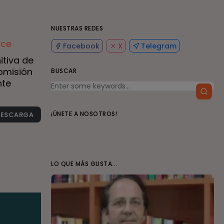
NUESTRAS REDES
ace
Facebook
X
Telegram
itiva de
omisión
BUSCAR
nte
¡ÚNETE A NOSOTROS!
DESCARGA
LO QUE MÁS GUSTA...