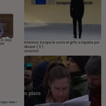
 lo deja
Interinos: Europa le corta el grifo a España por
del
abusar
( 5 )
22/08/2025
 topic here »