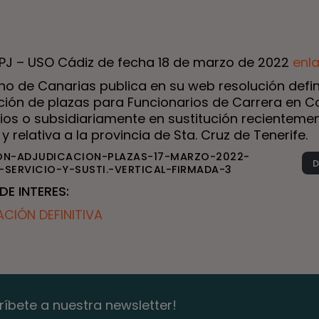
SPJ – USO Cádiz de fecha 18 de marzo de 2022
enl
no de Canarias publica en su web resolución defin
ción de plazas para Funcionarios de Carrera en C
cios o subsidiariamente en sustitución recienteme
y relativa a la provincia de Sta. Cruz de Tenerife.
ON-ADJUDICACION-PLAZAS-17-MARZO-2022-
SERVICIO-Y-SUSTI.-VERTICAL-FIRMADA-3
DE INTERES:
CIÓN DEFINITIVA
ríbete a nuestra newsletter!