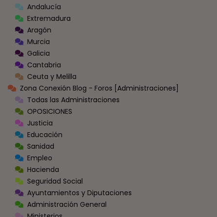
Andalucía
Extremadura
Aragón
Murcia
Galicia
Cantabria
Ceuta y Melilla
Zona Conexión Blog - Foros [Administraciones]
Todas las Administraciones
OPOSICIONES
Justicia
Educación
Sanidad
Empleo
Hacienda
Seguridad Social
Ayuntamientos y Diputaciones
Administración General
Ministerios