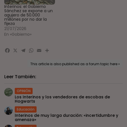
Interinos: el Gobierno
Sánchez se expone a un
agujero de 50.000
millones por no dar la
fijeza
21/07/2026
En «Gobierno»
Facebook
X
Telegram
WhatsApp
Email
Compartir
This article is also published as a forum topic here »
Leer También:
OPINIÓN
Los Interinos y los vendedores de escobas de
Hogwarts
Educación
Interinos de muy larga duración: «incertidumbre y
amenaza»