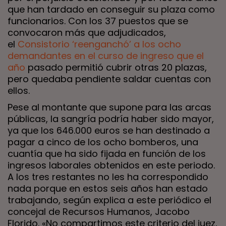
que han tardado en conseguir su plaza como
funcionarios. Con los 37 puestos que se
convocaron más que adjudicados,
el
Consistorio ‘reenganchó’ a los ocho
demandantes en el curso de ingreso que el
año
pasado permitió cubrir otras 20 plazas,
pero quedaba pendiente saldar cuentas con
ellos.
Pese al montante que supone para las arcas
públicas, la sangría podría haber sido mayor,
ya que los 646.000 euros se han destinado a
pagar a cinco de los ocho bomberos, una
cuantía que ha sido fijada en función de los
ingresos laborales obtenidos en este periodo.
A los tres restantes no les ha correspondido
nada porque en estos seis años han estado
trabajando, según explica a este periódico el
concejal de Recursos Humanos, Jacobo
Florido. «No compartimos este criterio del juez,