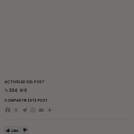
ACTIVIDAD DEL POST
334
0
COMPARTIR ESTE POST
Facebook
X
Telegram
WhatsApp
Email
Compartir
Like