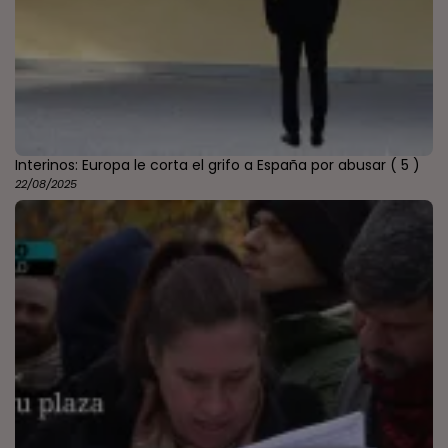
Interinos: Europa le corta el grifo a España por abusar
( 5 )
22/08/2025