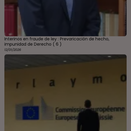
Interinos en fraude de ley : Prevaricación de hecho,
impunidad de Derecho
( 6 )
12/01/2026