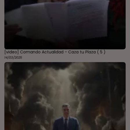
[video] Comando Actualidad - Caza tu Plaza
( 5 )
14/03/2025