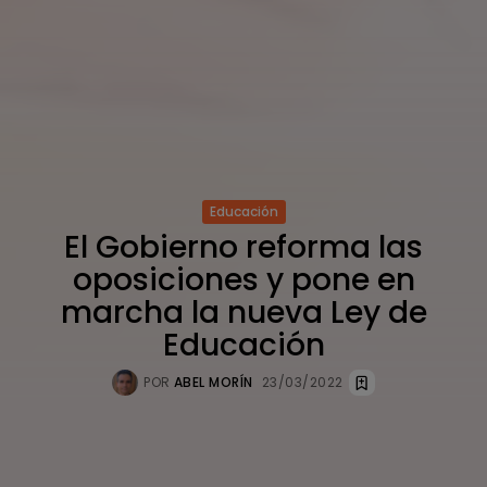
Educación
El Gobierno reforma las
oposiciones y pone en
marcha la nueva Ley de
Educación
POR
ABEL MORÍN
23/03/2022