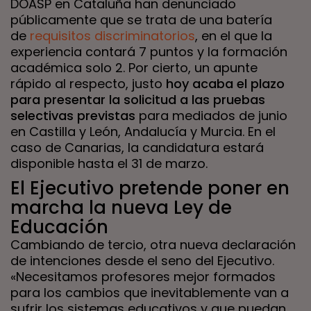
DOASP en Cataluña han denunciado
públicamente que se trata de una batería
de
requ
i
sitos discriminatorios
, en el que la
experiencia contará 7 puntos y la formación
académica solo 2. Por cierto, un apunte
rápido al respecto, justo
hoy acaba el plazo
para presentar la solicitud a las pruebas
selectivas previstas
para mediados de junio
en Castilla y León, Andalucía y Murcia. En el
caso de Canarias, la candidatura estará
disponible hasta el 31 de marzo.
El Ejecutivo pretende poner en
marcha la nueva Ley de
Educación
Cambiando de tercio, otra nueva declaración
de intenciones desde el seno del Ejecutivo.
«Necesitamos profesores mejor formados
para los cambios que inevitablemente van a
sufrir los sistemas educativos y que puedan