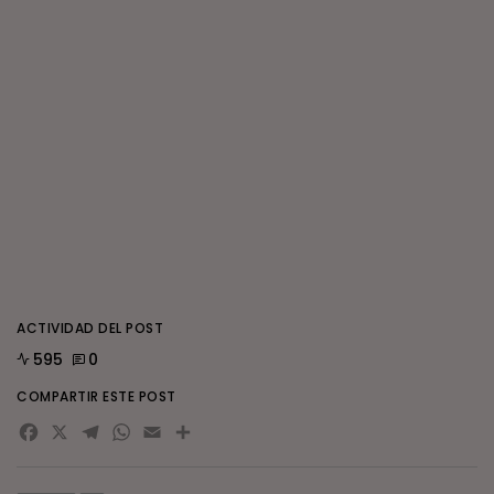
ACTIVIDAD DEL POST
595
0
COMPARTIR ESTE POST
Facebook
X
Telegram
WhatsApp
Email
Compartir