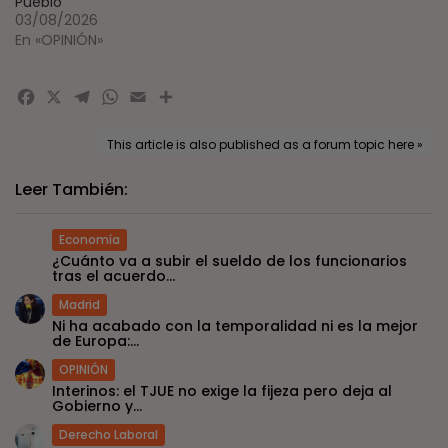
Pueblo
03/08/2026
En «OPINIÓN»
Facebook
X
Telegram
WhatsApp
Email
Compartir
This article is also published as a forum topic here »
Leer También:
Economía
¿Cuánto va a subir el sueldo de los funcionarios
tras el acuerdo...
Madrid
Ni ha acabado con la temporalidad ni es la mejor
de Europa:...
OPINIÓN
Interinos: el TJUE no exige la fijeza pero deja al
Gobierno y...
Derecho Laboral