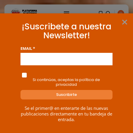
×
¡Suscribete a nuestra
Newsletter!
EMAIL *
Si continúas, aceptas la política de
privacidad
Se el primer@ en enterarte de las nuevas
BUSCAR
publicaciones directamente en tu bandeja de
entrada.
ENTRADAS RECIENTES