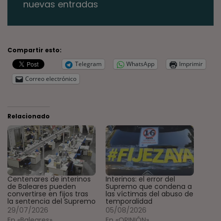
nuevas entradas
Compartir esto:
Telegram
WhatsApp
Imprimir
Correo electrónico
Relacionado
Centenares de interinos
Interinos: el error del
de Baleares pueden
Supremo que condena a
convertirse en fijos tras
las víctimas del abuso de
la sentencia del Supremo
temporalidad
29/07/2026
05/08/2026
En «Baleares»
En «OPINIÓN»