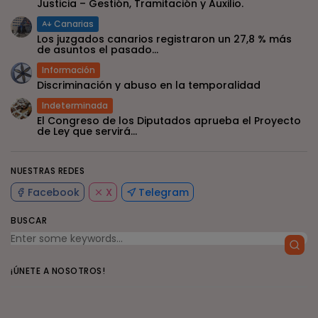
Justicia – Gestión, Tramitación y Auxilio.
Canarias
Los juzgados canarios registraron un 27,8 % más
de asuntos el pasado...
Información
Discriminación y abuso en la temporalidad
Indeterminada
El Congreso de los Diputados aprueba el Proyecto
de Ley que servirá...
NUESTRAS REDES
Facebook
X
Telegram
BUSCAR
¡ÚNETE A NOSOTROS!