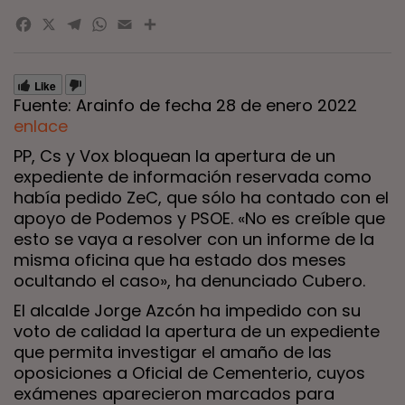
Facebook
X
Telegram
WhatsApp
Email
Compartir
Like
Fuente: Arainfo de fecha 28 de enero 2022
enlace
PP, Cs y Vox bloquean la apertura de un
expediente de información reservada como
había pedido ZeC, que sólo ha contado con el
apoyo de Podemos y PSOE. «No es creíble que
esto se vaya a resolver con un informe de la
misma oficina que ha estado dos meses
ocultando el caso», ha denunciado Cubero.
El alcalde Jorge Azcón ha impedido con su
voto de calidad la apertura de un expediente
que permita investigar el amaño de las
oposiciones a Oficial de Cementerio, cuyos
exámenes aparecieron marcados para