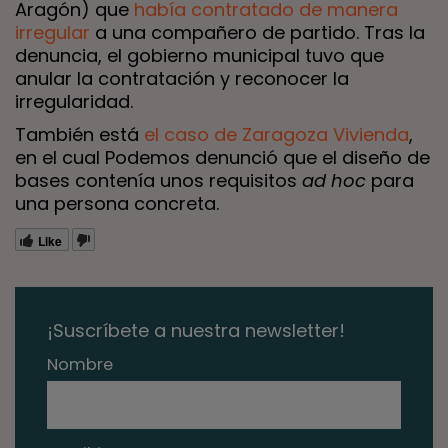
Aragón) que
había contratado de manera
irregular
a una compañero de partido. Tras la
denuncia, el gobierno municipal tuvo que
anular la contratación y reconocer la
irregularidad.
También está
el caso de Zaragoza Vivienda
,
en el cual Podemos denunció que el diseño de
bases contenía unos requisitos
ad hoc
para
una persona concreta.
Like
¡Suscríbete a nuestra newsletter!
Nombre