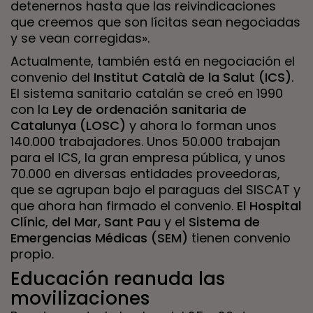
detenernos hasta que las reivindicaciones
que creemos que son lícitas sean negociadas
y se vean corregidas».
Actualmente, también está en negociación el
convenio del
Institut Català de la Salut (ICS)
.
El sistema sanitario catalán se creó en 1990
con la
Ley de ordenación sanitaria de
Catalunya (LOSC)
y ahora lo forman unos
140.000 trabajadores. Unos 50.000 trabajan
para el ICS, la gran empresa pública, y unos
70.000 en diversas entidades proveedoras,
que se agrupan bajo el paraguas del SISCAT y
que ahora han firmado el convenio.
El Hospital
Clínic
,
del Mar, Sant Pau
y el
Sistema de
Emergencias Médicas (SEM)
tienen convenio
propio.
Educación reanuda las
movilizaciones