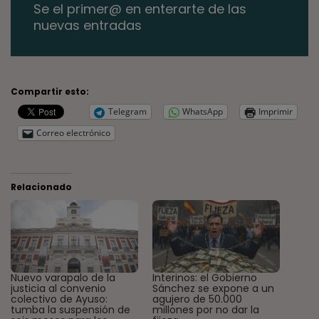
Se el primer@ en enterarte de las
nuevas entradas
Compartir esto:
Telegram
WhatsApp
Imprimir
Correo electrónico
Relacionado
Nuevo varapalo de la
Interinos: el Gobierno
justicia al convenio
Sánchez se expone a un
colectivo de Ayuso:
agujero de 50.000
tumba la suspensión de
millones por no dar la