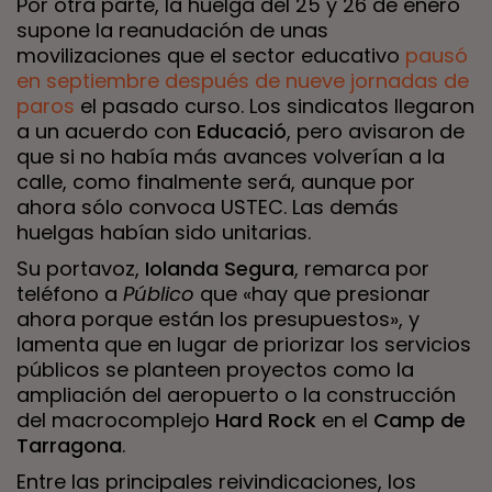
Por otra parte, la huelga del 25 y 26 de enero
supone la reanudación de unas
movilizaciones que el sector educativo
pausó
en septiembre después de nueve jornadas de
paros
el pasado curso. Los sindicatos llegaron
a un acuerdo con
Educació
, pero avisaron de
que si no había más avances volverían a la
calle, como finalmente será, aunque por
ahora sólo convoca USTEC. Las demás
huelgas habían sido unitarias.
Su portavoz,
Iolanda Segura
, remarca por
teléfono a
Público
que «hay que presionar
ahora porque están los presupuestos», y
lamenta que en lugar de priorizar los servicios
públicos se planteen proyectos como la
ampliación del aeropuerto o la construcción
del macrocomplejo
Hard Rock
en el
Camp de
Tarragona
.
Entre las principales reivindicaciones, los