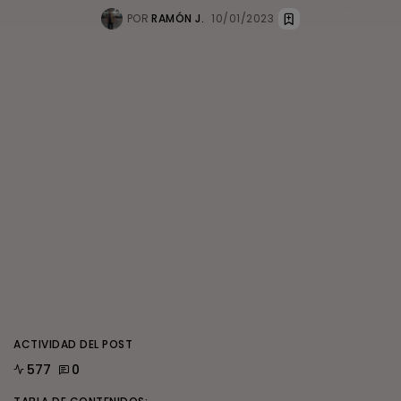
POR
RAMÓN J.
10/01/2023
ACTIVIDAD DEL POST
577
0