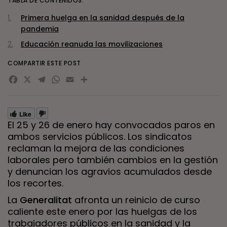
TABLA DE CONTENIDOS:
Primera huelga en la sanidad después de la
pandemia
Educación reanuda las movilizaciones
COMPARTIR ESTE POST
Facebook
X
Telegram
WhatsApp
Email
Compartir
Like
El 25 y 26 de enero hay convocados paros en
ambos servicios públicos. Los sindicatos
reclaman la mejora de las condiciones
laborales pero también cambios en la gestión
y denuncian los agravios acumulados desde
los recortes.
La
Generalitat
afronta un reinicio de curso
caliente este enero por las huelgas de los
trabajadores públicos en la sanidad y la