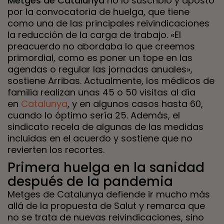
Metges de Catalunya
no lo suscribió y apostó
por la convocatoria de huelga, que tiene
como una de las principales reivindicaciones
la reducción de la carga de trabajo. «El
preacuerdo no abordaba lo que creemos
primordial, como es poner un tope en las
agendas o regular las jornadas anuales»,
sostiene Arribas. Actualmente, los médicos de
familia realizan unas 45 o 50 visitas al día
en
Catalunya
, y en algunos casos hasta 60,
cuando lo óptimo sería 25. Además, el
sindicato recela de algunas de las medidas
incluidas en el acuerdo y sostiene que no
revierten los recortes.
Primera huelga en la sanidad
después de la pandemia
Metges de Catalunya defiende ir mucho más
allá de la propuesta de Salut y remarca que
no se trata de nuevas reivindicaciones, sino