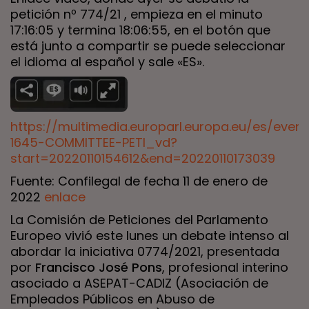
petición nº 774/21 , empieza en el minuto
17:16:05 y termina 18:06:55, en el botón que
está junto a compartir se puede seleccionar
el idioma al español y sale «ES».
https://multimedia.europarl.europa.eu/es/even
1645-COMMITTEE-PETI_vd?
start=20220110154612&end=20220110173039
Fuente: Confilegal de fecha 11 de enero de
2022
enlace
La Comisión de Peticiones del Parlamento
Europeo vivió este lunes un debate intenso al
abordar la iniciativa 0774/2021, presentada
por
Francisco José Pons
, profesional interino
asociado a ASEPAT-CADIZ (Asociación de
Empleados Públicos en Abuso de