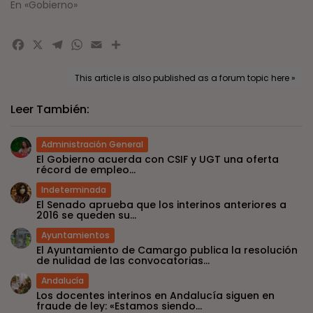
En «Gobierno»
Facebook
X
Telegram
WhatsApp
Email
Compartir
This article is also published as a forum topic here »
Leer También:
Administración General
El Gobierno acuerda con CSIF y UGT una oferta
récord de empleo...
Indeterminada
El Senado aprueba que los interinos anteriores a
2016 se queden su...
Ayuntamientos
El Ayuntamiento de Camargo publica la resolución
de nulidad de las convocatorias...
Andalucía
Los docentes interinos en Andalucía siguen en
fraude de ley: «Estamos siendo...