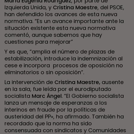
María Eugenia Rodríguez
, por parte de
Izquierda Unida, y
Cristina Maestre
, del PSOE,
han defendido los avances de esta nueva
normativa. “Es un avance importante ante la
situación existente esta nueva normativa
comentó, aunque sabemos que hay
cuestiones para mejorar”
Y es que, “amplia el número de plazas de
estabilización, introduce la indemnización al
cese e incorpora procesos de oposición no
eliminatorios o sin oposición”.
La intervención de
Cristina Maestre,
ausente
en la sala, fue leída por el eurodiputado
socialista
Marc Ángel
. “El Gobierno socialista
lanza un mensaje de esperanzas a los
interinos en fraude por la políticas de
austeridad del PP», ha afirmado. También ha
recordado que la norma ha sido
consensuada con sindicatos y Comunidades