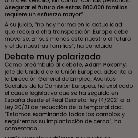
al 8% es sencillo, sin contar con las personas.
Asegurar el futuro de estas 800.000 familias
requiere un esfuerzo mayor
”.
A su juicio, “no hay norma en la actualidad
que recoja dicha transposición. Europa debe
moverse. En sus manos está nuestro el futuro
y el de nuestras familias”, ha concluido.
Debate muy polarizado
Como preámbulo al debate,
Adam Pokorny,
jefe de Unidad de la Unión Europea, adscrito a
la Dirección General de Empleo, Asuntos
Sociales de la Comisión Europea, ha explicado
el cauce legislativo que se ha seguido en
España desde el Real Decreto-ley 14/2021 a la
Ley 20/21 de reducción de la temporalidad.
“Estamos examinando todos los cambios y
seguiremos su implantación de cerca”, ha
comentado.