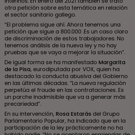
interinos. En enero del 2021 también se trató
otra petición sobre esta temática en relación
el sector sanitario gallego.
“El problema sigue ahí. Ahora tenemos una
petición que sigue a 800.000 .Es un caso claro
de discriminación de estos trabajadores. No
tenemos análisis de la nueva ley y no hay
pruebas que se vaya a mejorar la situación”.
De igual forma se ha manifestado
Margarita
de la Pisa
, eurodiputada por VOX, quien ha
destacado la conducta abusiva del Gobierno
en las últimas décadas. “La nueva regulación
perpetúa el fraude en las contrataciones. Es
un parche inadmisible que va a generar más
precariedad”.
En su intervención,
Rosa Estarás
del Grupo
Parlamentario Popular, ha indicado que en la
participación de la ley prácticamente no ha
habido nadie. “No se aceptaron enmiendas de