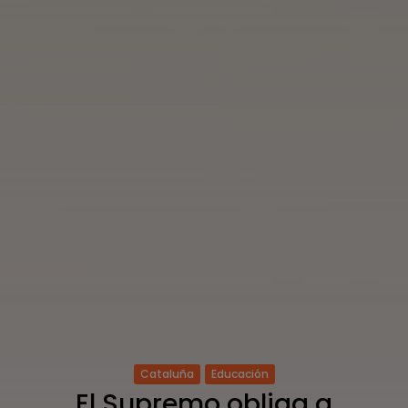
Cataluña
Educación
El Supremo obliga a