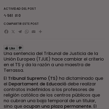
ACTIVIDAD DEL POST
561
0
COMPARTIR ESTE POST
Facebook
X
Telegram
WhatsApp
Email
Compartir
Like
Una sentencia del Tribunal de Justicia de la
Unión Europea (TJUE) hace cambiar el criterio
en el TS y da la razón a una maestra de
Terrassa.
El
Tribunal Supremo (TS)
ha dictaminado que
el
Departament de Educació
debe realizar
contratos indefinidos a los profesores de
religión católica de los centros públicos que
no cubran una baja temporal de un titular,
sino que
ocupan una plaza permanente.
El