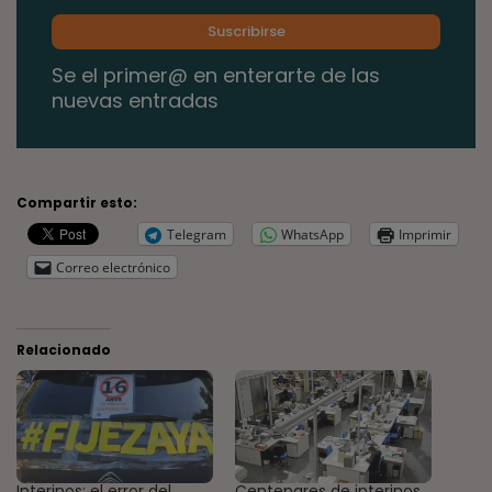
Se el primer@ en enterarte de las
nuevas entradas
Compartir esto:
Telegram
WhatsApp
Imprimir
Correo electrónico
Relacionado
Interinos: el error del
Centenares de interinos