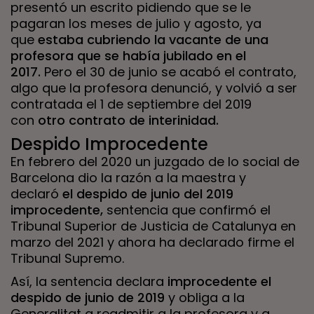
presentó un escrito pidiendo que se le
pagaran los meses de julio y agosto, ya
que
estaba cubriendo la vacante de una
profesora que se había jubilado en el
2017.
Pero el 30 de junio se acabó el contrato,
algo que la profesora denunció, y volvió a ser
contratada el 1 de septiembre del 2019
con
otro contrato de interinidad.
Despido Improcedente
En febrero del 2020 un juzgado de lo social de
Barcelona dio la razón a la maestra y
declaró
el despido de junio del 2019
improcedente,
sentencia que confirmó el
Tribunal Superior de Justicia de Catalunya en
marzo del 2021 y ahora ha declarado firme el
Tribunal Supremo.
Así, la sentencia declara
improcedente el
despido de junio de 2019
y obliga a la
Generalitat a readmitir a la profesora y a