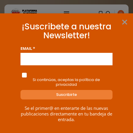
×
¡Suscribete a nuestra
Newsletter!
EMAIL *
Si continúas, aceptas la política de
privacidad
BUSCAR
Se el primer@ en enterarte de las nuevas
publicaciones directamente en tu bandeja de
entrada.
ENTRADAS RECIENTES
Canarias