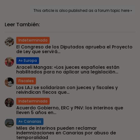
This article is also published as a forum topic here »
Leer También:
Indeterminada
El Congreso de los Diputados aprueba el Proyecto
de Ley que servirá...
Europa
Araceli Mangas: «Los jueces españoles están
habilitados para no aplicar una legislación...
Fiscales
Los LAJ se solidarizan con jueces y fiscales y
reivindican flecos que...
Indeterminada
Acuerdo Gobierno, ERC y PNV: los interinos que
lleven 5 años en...
Canarias
Miles de interinos pueden reclamar
indemnizaciones en Canarias por abuso de
temporalidad