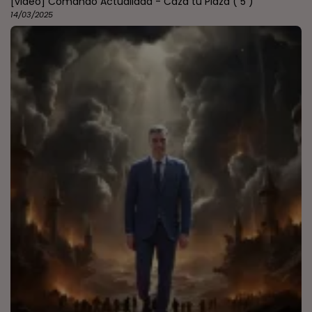
[video] Comando Actualidad - Caza tu Plaza
( 5 )
14/03/2025