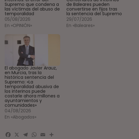
Supremo que condena a
de Baleares pueden
las víctimas del abuso de
convertirse en fijos tras
temporalidad
la sentencia del Supremo
05/08/2026
29/07/2026
En «OPINIÓN»
En «Baleares»
El abogado Javier Arauz,
en Murcia, tras la
histórica sentencia del
Supremo: «La
temporalidad abusiva de
los interinos puede
costarle ahora millones a
ayuntamientos y
comunidades»
04/08/2026
En «Abogados»
Facebook
X
Telegram
WhatsApp
Email
Compartir