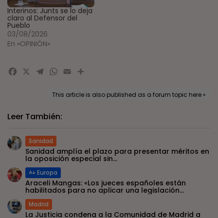
Interinos: Junts se lo deja
claro al Defensor del
Pueblo
03/08/2026
En «OPINIÓN»
Facebook
X
Telegram
WhatsApp
Email
Compartir
This article is also published as a forum topic here »
Leer También:
Sanidad
Sanidad amplía el plazo para presentar méritos en
la oposición especial sin...
Europa
Araceli Mangas: «Los jueces españoles están
habilitados para no aplicar una legislación...
Madrid
La Justicia condena a la Comunidad de Madrid a