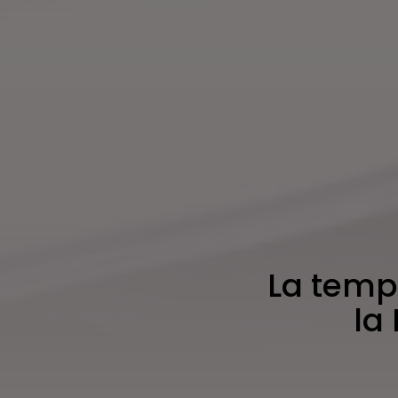
La tempo
la