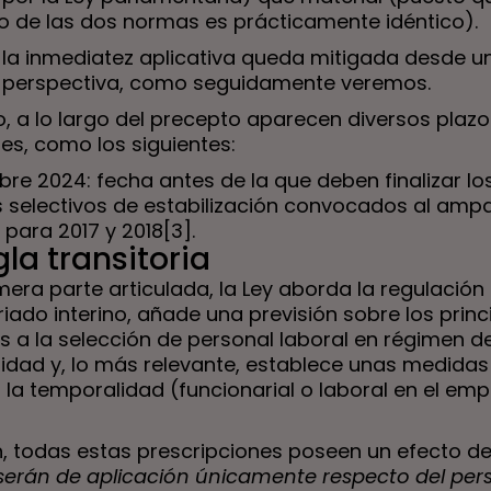
o de las dos normas es prácticamente idéntico).
la inmediatez aplicativa queda mitigada desde u
perspectiva, como seguidamente veremos.
, a lo largo del precepto aparecen diversos plazo
es, como los siguientes:
bre 2024: fecha antes de la que deben finalizar lo
 selectivos de estabilización convocados al ampa
 para 2017 y 2018
[3]
.
gla transitoria
mera parte articulada, la Ley aborda la regulación 
iado interino, añade una previsión sobre los princ
s a la selección de personal laboral en régimen d
idad y, lo más relevante, establece unas medidas
 la temporalidad (funcionarial o laboral en el emp
n, todas estas prescripciones poseen un efecto de
serán de aplicación únicamente respecto del per