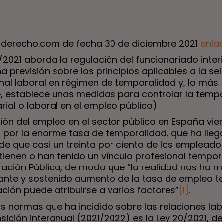
elderecho.com de fecha 30 de diciembre 2021
enla
/2021 aborda la regulación del funcionariado inter
 previsión sobre los principios aplicables a la se
nal laboral en régimen de temporalidad y, lo más
e, establece unas medidas para controlar la temp
rial o laboral en el empleo público)
ión del empleo en el sector público en España vie
por la enorme tasa de temporalidad, que ha lleg
de que casi un treinta por ciento de los empleado
tienen o han tenido un vínculo profesional tempor
ración Pública, de modo que “la realidad nos ha 
ante y sostenido aumento de la tasa de empleo t
ación puede atribuirse a varios factores”
[1]
.
as normas que ha incidido sobre las relaciones la
nsición interanual (2021/2022) es la Ley 20/2021, d