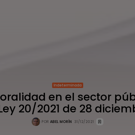
Indeterminada
ralidad en el sector púb
 Ley 20/2021 de 28 diciem
POR
ABEL MORÍN
31/12/2021