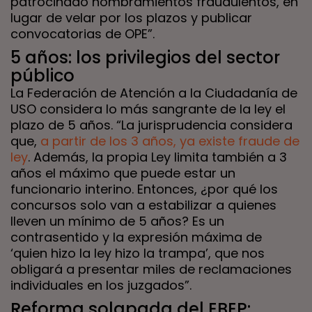
patrocinado nombramientos fraudulentos, en
lugar de velar por los plazos y publicar
convocatorias de OPE”.
5 años: los privilegios del sector
público
La Federación de Atención a la Ciudadanía de
USO considera lo más sangrante de la ley el
plazo de 5 años. “La jurisprudencia considera
que,
a partir de los 3 años, ya existe fraude de
ley
. Además, la propia Ley limita también a 3
años el máximo que puede estar un
funcionario interino. Entonces, ¿por qué los
concursos solo van a estabilizar a quienes
lleven un mínimo de 5 años? Es un
contrasentido y la expresión máxima de
‘quien hizo la ley hizo la trampa’, que nos
obligará a presentar miles de reclamaciones
individuales en los juzgados”.
Reforma solapada del EBEP: