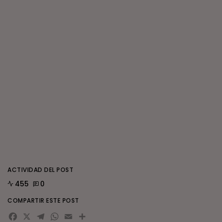
ACTIVIDAD DEL POST
455
0
COMPARTIR ESTE POST
Facebook
X
Telegram
WhatsApp
Email
Compartir