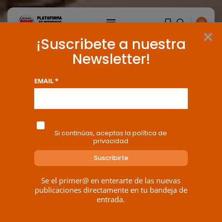
×
¡Suscribete a nuestra
Newsletter!
EMAIL *
Si continúas, aceptas la política de
privacidad
BUSCAR
Se el primer@ en enterarte de las nuevas
publicaciones directamente en tu bandeja de
entrada.
ENTRADAS RECIENTES
Canarias