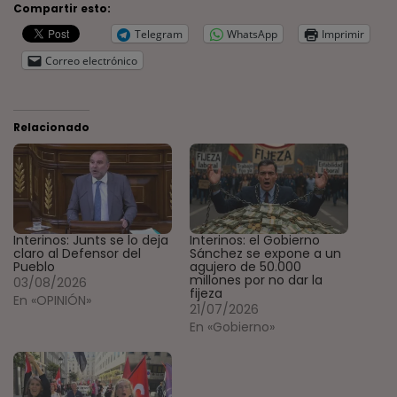
Compartir esto:
Telegram
WhatsApp
Imprimir
Correo electrónico
Relacionado
Interinos: Junts se lo deja
Interinos: el Gobierno
claro al Defensor del
Sánchez se expone a un
Pueblo
agujero de 50.000
millones por no dar la
03/08/2026
fijeza
En «OPINIÓN»
21/07/2026
En «Gobierno»