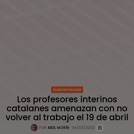
Indeterminada
Los profesores interinos
catalanes amenazan con no
volver al trabajo el 19 de abril
POR
ABEL MORÍN
04/03/2022