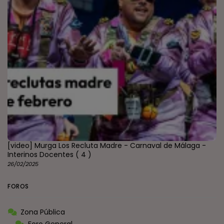
[video] Murga Los Recluta Madre - Carnaval de Málaga -
Interinos Docentes
( 4 )
26/02/2025
FOROS
Zona Pública
Foro General