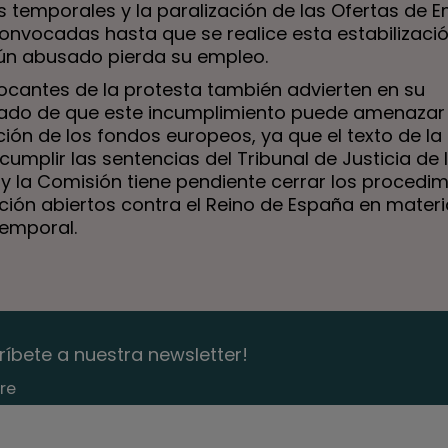
s temporales y la paralización de las Ofertas de 
convocadas hasta que se realice esta estabilizaci
ún abusado pierda su empleo.
ocantes de la protesta también advierten en su
do de que este incumplimiento puede amenazar 
ión de los fondos europeos, ya que el texto de la 
cumplir las sentencias del Tribunal de Justicia de 
 y la Comisión tiene pendiente cerrar los procedi
cción abiertos contra el Reino de España en mater
emporal.
ríbete a nuestra newsletter!
re