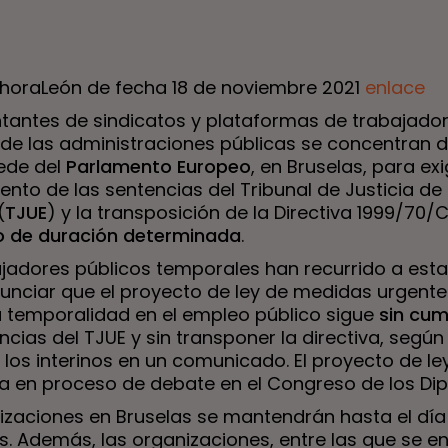
ahoraLeón de fecha 18 de noviembre 2021
enlace
tantes de sindicatos y plataformas de trabajado
s de las administraciones públicas se concentran 
sede del
Parlamento Europeo
, en Bruselas, para exig
nto de las sentencias del Tribunal de Justicia de 
(
TJUE
) y la transposición de la Directiva 1999/70/
o de duración determinada
.
ajadores públicos temporales han recurrido a est
unciar que el proyecto de ley de medidas urgent
la temporalidad en el empleo público sigue
sin cum
ncias del TJUE y sin transponer la directiva, según
los interinos en un comunicado. El proyecto de le
a en proceso de debate en el Congreso de los Di
izaciones en Bruselas se mantendrán hasta el día 
s. Además, las organizaciones, entre las que se e