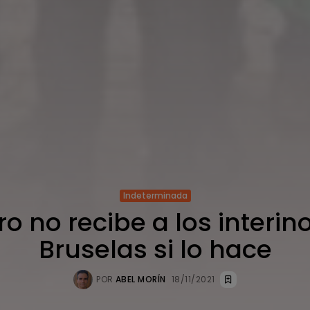
Indeterminada
o no recibe a los interin
Bruselas si lo hace
POR
ABEL MORÍN
18/11/2021