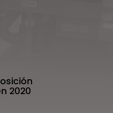
osición
en 2020